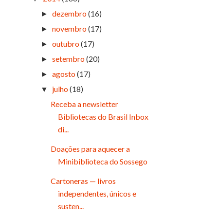
dezembro
(16)
►
novembro
(17)
►
outubro
(17)
►
setembro
(20)
►
agosto
(17)
►
julho
(18)
▼
Receba a newsletter
Bibliotecas do Brasil Inbox
di...
Doações para aquecer a
Minibiblioteca do Sossego
Cartoneras — livros
independentes, únicos e
susten...