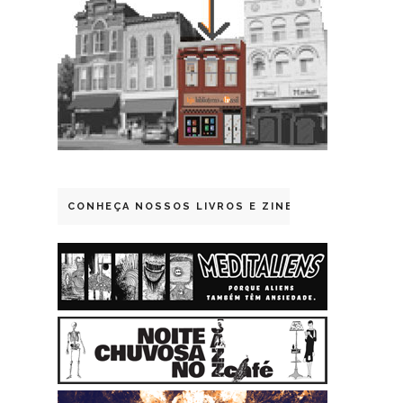
CONHEÇA NOSSOS LIVROS E ZINES