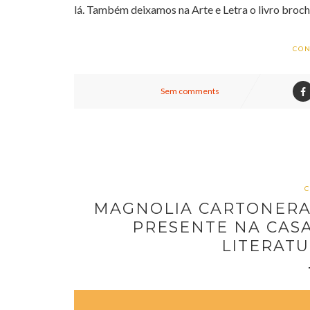
lá. Também deixamos na Arte e Letra o livro brochu
CON
Sem comments
C
MAGNOLIA CARTONERA
PRESENTE NA CASA 
LITERATU