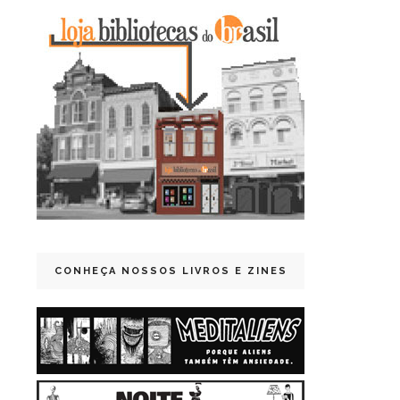
CONHEÇA NOSSOS LIVROS E ZINES