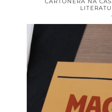
CARTONERA NA CASA
LITERATU