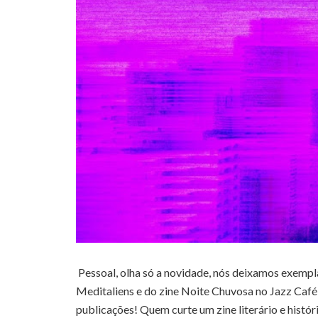
Pessoal, olha só a novidade, nós deixamos exempl
Meditaliens e do zine Noite Chuvosa no Jazz Café n
publicações! Quem curte um zine literário e histór