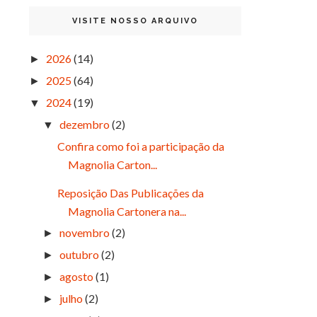
VISITE NOSSO ARQUIVO
2026
(14)
►
2025
(64)
►
2024
(19)
▼
dezembro
(2)
▼
Confira como foi a participação da
Magnolia Carton...
Reposição Das Publicações da
Magnolia Cartonera na...
novembro
(2)
►
outubro
(2)
►
agosto
(1)
►
julho
(2)
►