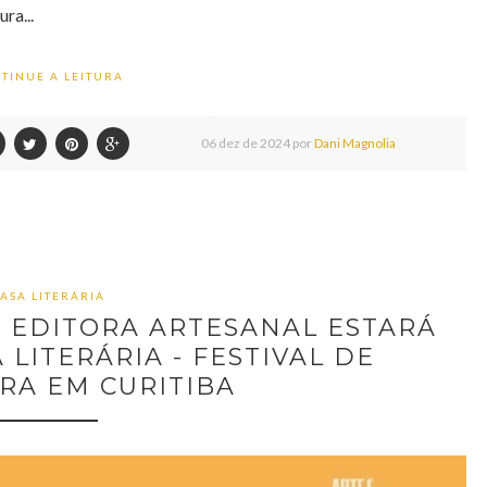
ra...
TINUE A LEITURA
06
dez de
2024 por
Dani Magnolia
ASA LITERÁRIA
 EDITORA ARTESANAL ESTARÁ
LITERÁRIA - FESTIVAL DE
RA EM CURITIBA