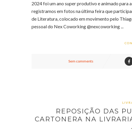
2024 foi um ano super produtivo e animado para 
registramos em fotos na última feira que participam
de Literatura, colocado em movimento pelo Thiago 
pessoal do Nex Coworking @nexcoworking ...
CON
Sem comments
LIVR
REPOSIÇÃO DAS P
CARTONERA NA LIVRARIA