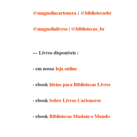
@magnoliacartonera
@bibliotecasbr
|
@magnolialivros
@bibliotecas_br
|
— Livros disponíveis :
- em nossa
loja online
- ebook
Ideias para Bibliotecas Livres
- ebook
Sobre Livros Cartoneros
- ebook
Bibliotecas Mudam o Mundo