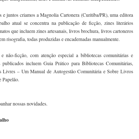
es e juntos criamos a Magnolia Cartonera (Curitiba/PR), uma editora
alho atual se concentra na publicação de ficção, zines literários
matos que incluem zines artesanais, livros brochura, livros cartoneros
 em risografia, todas produzidas e encadernadas manualmente.
s e não-ficção, com atenção especial a bibliotecas comunitárias e
los publicados incluem Guia Prático para Bibliotecas Comunitárias,
as Livres – Um Manual de Autogestão Comunitária e Sobre Livros
e Papelão.
anhar nossas novidades.
balho