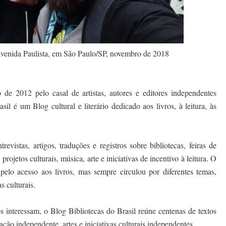
Avenida Paulista, em São Paulo/SP, novembro de 2018
 de 2012 pelo casal de artistas, autores e editores independentes
il é um Blog cultural e literário dedicado aos livros, à leitura, às
vistas, artigos, traduções e registros sobre bibliotecas, feiras de
projetos culturais, música, arte e iniciativas de incentivo à leitura. O
e pelo acesso aos livros, mas sempre circulou por diferentes temas,
s culturais.
os interessam, o Blog Bibliotecas do Brasil reúne centenas de textos
cação independente, artes e iniciativas culturais independentes.