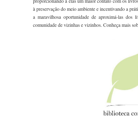
proporcionando à elas um maior contato com os livros, 
à preservação do meio ambiente e incentivando a práti
a maravilhosa oportunidade de aproximá-las dos li
comunidade de vizinhas e vizinhos. Conheça mais so