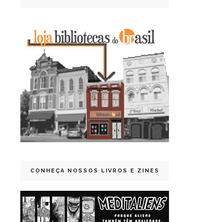
CONHEÇA NOSSOS LIVROS E ZINES