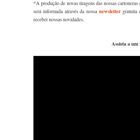
*A produção de novas tiragens das nossas cartoneras 
newsletter
será informada através da nossa
gratuita 
receber nossas novidades.
Assista a um 