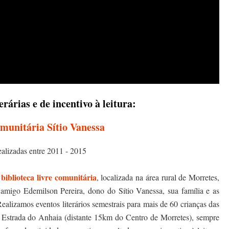
erárias e de incentivo à leitura:
munitária Sítio Vanessa
ealizadas entre 2011 - 2015
biblioteca livre comunitária
a
, localizada na área rural de Morretes,
migo Edemilson Pereira, dono do Sítio Vanessa, sua família e as
ealizamos eventos literários semestrais para mais de 60 crianças das
a Estrada do Anhaia (distante 15km do Centro de Morretes), sempre