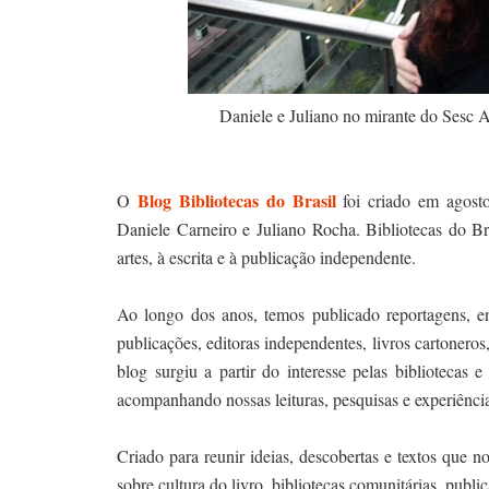
Daniele e Juliano no mirante do Sesc 
Blog Bibliotecas do Brasil
O
foi criado em agosto
Daniele Carneiro e Juliano Rocha. Bibliotecas do Bras
artes, à escrita e à publicação independente.
Ao longo dos anos, temos publicado reportagens, entre
publicações, editoras independentes, livros cartoneros, 
blog surgiu a partir do interesse pelas bibliotecas 
acompanhando nossas leituras, pesquisas e experiência
Criado para reunir ideias, descobertas e textos que n
sobre cultura do livro, bibliotecas comunitárias, publi