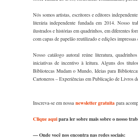
Nós somos artistas, escritores e editores independent
literária independente fundada em 2014. Nosso trab
ilustrados e histórias em quadrinhos, em diferentes for
com capas de papelão reutilizado e edições impressas
Nosso catálogo autoral reúne literatura, quadrinho
iniciativas de incentivo à leitura. Alguns dos títu
Bibliotecas Mudam o Mundo, Ideias para Bibliotec
Cartoneros – Experiências em Publicação de Livros d
newsletter gratuita
Inscreva-se em nossa
para acomp
Clique aqui
para ler sobre mais sobre o nosso tra
— Onde você nos encontra nas redes sociais: