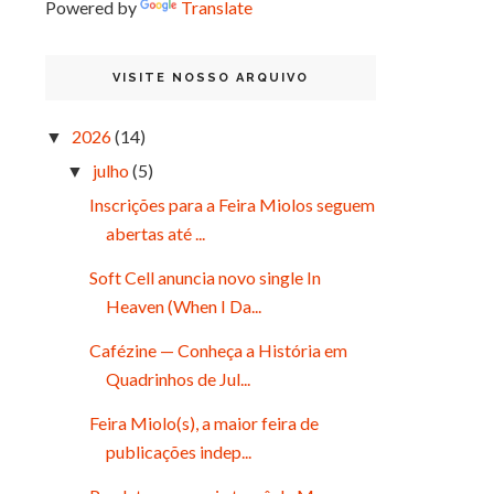
Powered by
Translate
VISITE NOSSO ARQUIVO
2026
(14)
▼
julho
(5)
▼
Inscrições para a Feira Miolos seguem
abertas até ...
Soft Cell anuncia novo single In
Heaven (When I Da...
Cafézine — Conheça a História em
Quadrinhos de Jul...
Feira Miolo(s), a maior feira de
publicações indep...