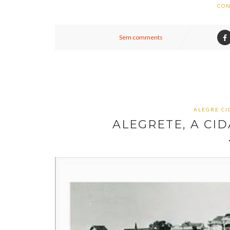
CON
Sem comments
ALEGRE CI
ALEGRETE, A CID