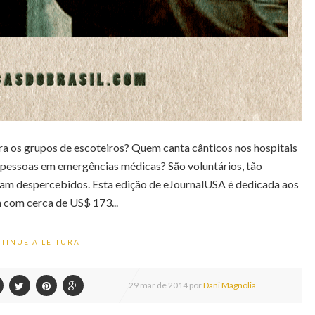
 os grupos de escoteiros? Quem canta cânticos nos hospitais
 pessoas em emergências médicas? São voluntários, tão
sam despercebidos. Esta edição de eJournalUSA é dedicada aos
 com cerca de US$ 173...
TINUE A LEITURA
29
mar de
2014 por
Dani Magnolia