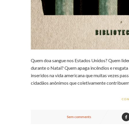
Quem doa sangue nos Estados Unidos? Quem lidera
durante o Natal? Quem apaga incêndios e resgata
inseridos na vida americana que muitas vezes pas
cidadãos anônimos que coletivamente contribuem
CON
Sem comments