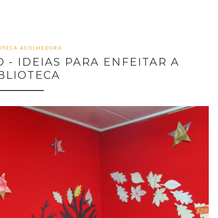
IOTECA ACOLHEDORA
 - IDEIAS PARA ENFEITAR A
BLIOTECA