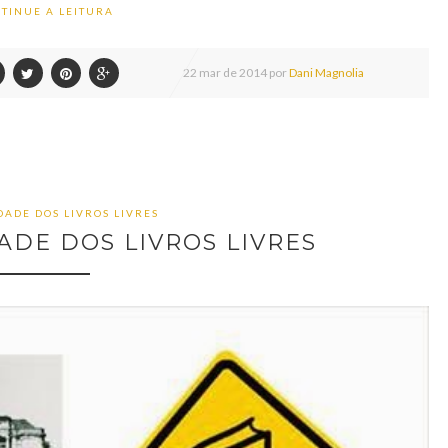
TINUE A LEITURA
22
mar de
2014 por
Dani Magnolia
DADE DOS LIVROS LIVRES
ADE DOS LIVROS LIVRES