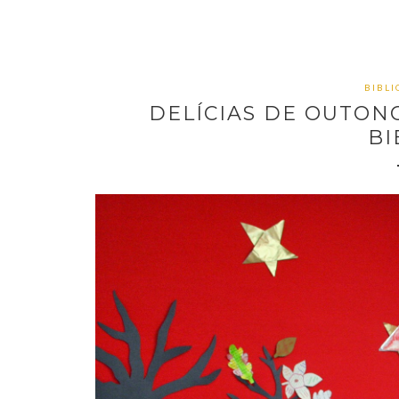
BIBL
DELÍCIAS DE OUTONO
BI