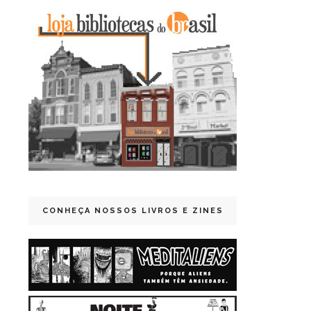
CONHEÇA NOSSOS LIVROS E ZINES