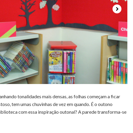
 ganhando tonalidades mais densas, as folhas começam a ficar
gostoso, tem umas chuvinhas de vez em quando. É o outono
biblioteca com essa inspiração outonal? A parede transforma-se