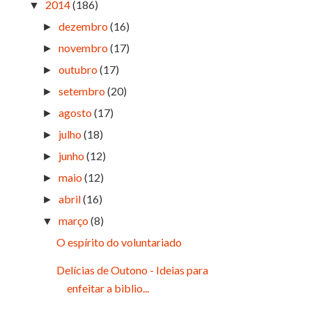
2014
(186)
▼
dezembro
(16)
►
novembro
(17)
►
outubro
(17)
►
setembro
(20)
►
agosto
(17)
►
julho
(18)
►
junho
(12)
►
maio
(12)
►
abril
(16)
►
março
(8)
▼
O espírito do voluntariado
Delícias de Outono - Ideias para
enfeitar a biblio...