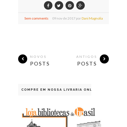
Sem comments
09
nov de
2017 por
Dani Magnolia
NOVOS
ANTIGOS
POSTS
POSTS
COMPRE EM NOSSA LIVRARIA ONLINE