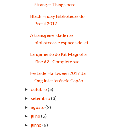
Stranger Things para...
Black Friday Bibliotecas do
Brasil 2017
A transgeneridade nas
bibliotecas e espaços de lei...
Lançamento do Kit Magnolia
Zine #2 - Complete sua...
Festa de Halloween 2017 da
Ong Interferência Capão...
outubro
(5)
►
setembro
(3)
►
agosto
(2)
►
julho
(5)
►
junho
(6)
►