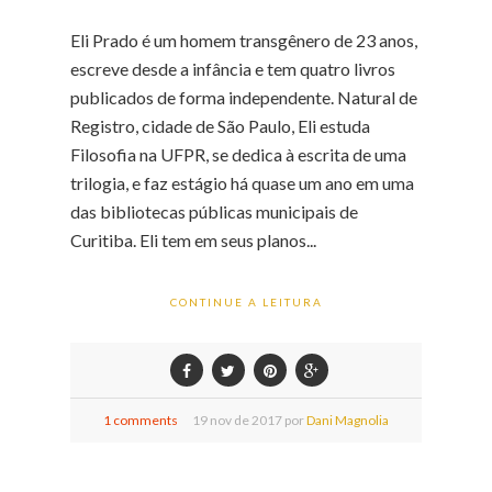
Eli Prado é um homem transgênero de 23 anos,
escreve desde a infância e tem quatro livros
publicados de forma independente. Natural de
Registro, cidade de São Paulo, Eli estuda
Filosofia na UFPR, se dedica à escrita de uma
trilogia, e faz estágio há quase um ano em uma
das bibliotecas públicas municipais de
Curitiba. Eli tem em seus planos...
CONTINUE A LEITURA
1 comments
19
nov de
2017 por
Dani Magnolia