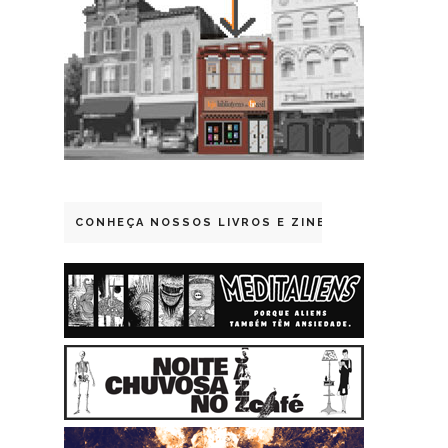
CONHEÇA NOSSOS LIVROS E ZINES