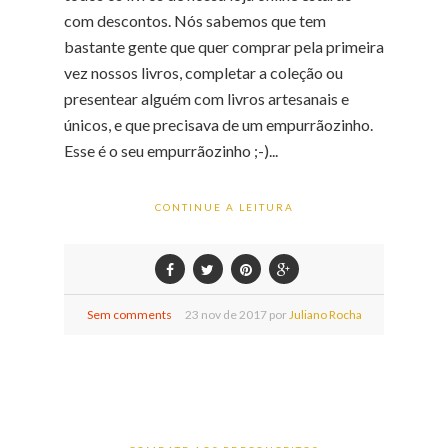
com descontos. Nós sabemos que tem
bastante gente que quer comprar pela primeira
vez nossos livros, completar a coleção ou
presentear alguém com livros artesanais e
únicos, e que precisava de um empurrãozinho.
Esse é o seu empurrãozinho ;-)...
CONTINUE A LEITURA
Sem comments
23
nov de
2017 por
Juliano Rocha