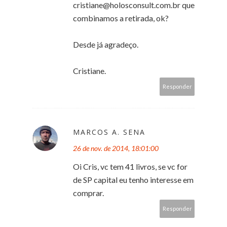
cristiane@holosconsult.com.br que
combinamos a retirada, ok?
Desde já agradeço.
Cristiane.
Responder
MARCOS A. SENA
26 de nov. de 2014, 18:01:00
Oi Cris, vc tem 41 livros, se vc for
de SP capital eu tenho interesse em
comprar.
Responder