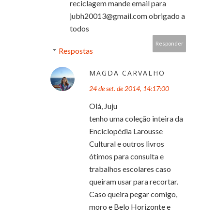
reciclagem mande email para
jubh20013@gmail.com obrigado a
todos
Responder
Respostas
MAGDA CARVALHO
24 de set. de 2014, 14:17:00
Olá, Juju
tenho uma coleção inteira da
Enciclopédia Larousse
Cultural e outros livros
ótimos para consulta e
trabalhos escolares caso
queiram usar para recortar.
Caso queira pegar comigo,
moro e Belo Horizonte e