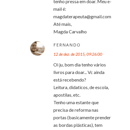
tenho pressa em doar. Meu e-
mail é:
magdaterapeuta@gmail.com
Até mais,
Magda Carvalho
FERNANDO
12 de dez. de 2015, 09:26:00
Oi ju, bom dia tenho vários
livros para doar... Vc ainda
está recebendo?
Leitura, didaticos, de escola,
apostilas, etc.
Tenho uma estante que
precisa de reforma nas
portas (basicamente prender
as bordas plásticas), tem