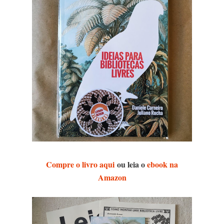
Compre o livro aqui
ou leia o
ebook na
Amazon