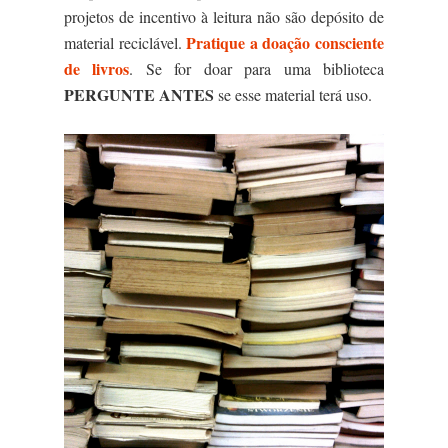
projetos de incentivo à leitura não são depósito de
Pratique a doação consciente
material reciclável.
de livros
. Se for doar para uma biblioteca
PERGUNTE ANTES
se esse material terá uso.