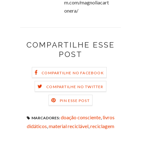
m.com/magnoliacart
onera/
COMPARTILHE ESSE
POST
COMPARTILHE NO FACEBOOK
COMPARTILHE NO TWITTER
PIN ESSE POST
doação consciente
,
livros
MARCADORES:
didáticos
,
material reciclável
,
reciclagem