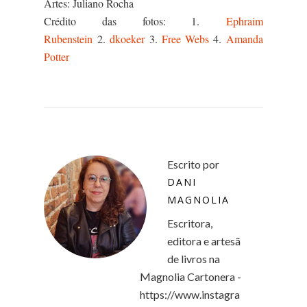
Artes: Juliano Rocha
Crédito das fotos: 1.
Ephraim
Rubenstein
2.
dkoeker
3.
Free Webs
4.
Amanda
Potter
Escrito por
DANI
MAGNOLIA
Escritora,
editora e artesã
de livros na
Magnolia Cartonera -
https://www.instagra