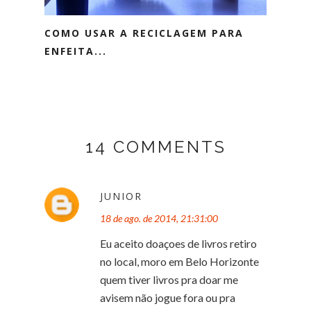
COMO USAR A RECICLAGEM PARA
ENFEITA...
14 COMMENTS
JUNIOR
18 de ago. de 2014, 21:31:00
Eu aceito doaçoes de livros retiro
no local, moro em Belo Horizonte
quem tiver livros pra doar me
avisem não jogue fora ou pra