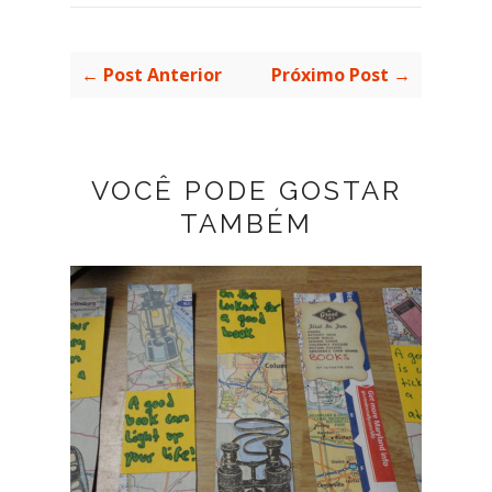
← Post Anterior
Próximo Post →
VOCÊ PODE GOSTAR
TAMBÉM