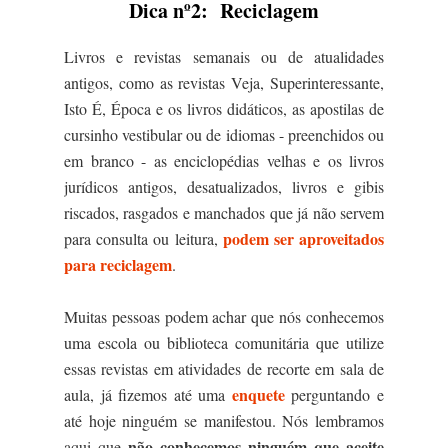
Dica nº2: Reciclagem
Livros e revistas semanais ou de atualidades
antigos, como as revistas Veja, Superinteressante,
Isto É, Época e os livros didáticos, as apostilas de
cursinho vestibular ou de idiomas - preenchidos ou
em branco - as enciclopédias velhas e os livros
jurídicos antigos, desatualizados, livros e gibis
riscados, rasgados e manchados que já não servem
podem ser aproveitados
para consulta ou leitura,
para reciclagem
.
Muitas pessoas podem achar que nós conhecemos
uma escola ou biblioteca comunitária que utilize
essas revistas em atividades de recorte em sala de
enquete
aula, já fizemos até uma
perguntando e
até hoje ninguém se manifestou. Nós lembramos
não conhecemos ninguém que aceite
aqui que