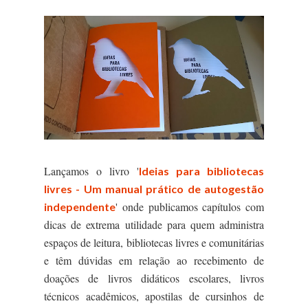
Lançamos o livro '
Ideias para bibliotecas
livres - Um manual prático de autogestão
' onde publicamos capítulos com
independente
dicas de extrema utilidade para quem administra
espaços de leitura, bibliotecas livres e comunitárias
e têm dúvidas em relação ao recebimento de
doações de livros didáticos escolares, livros
técnicos acadêmicos, apostilas de cursinhos de