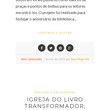
praças e pontos de ônibus para os leitores
encontrá-los. O projeto foi realizado para
festejar o aniversário da biblioteca...
CONTINUE A LEITURA
Sem comments
16
nov de
2013 por
Dani Magnolia
BIBLIOTECA EM SHOPPING
IGREJA DO LIVRO
TRANSFORMADOR,