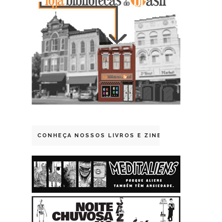
CONHEÇA NOSSOS LIVROS E ZINES