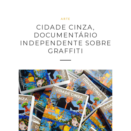
ARTE
CIDADE CINZA,
DOCUMENTÁRIO
INDEPENDENTE SOBRE
GRAFFITI