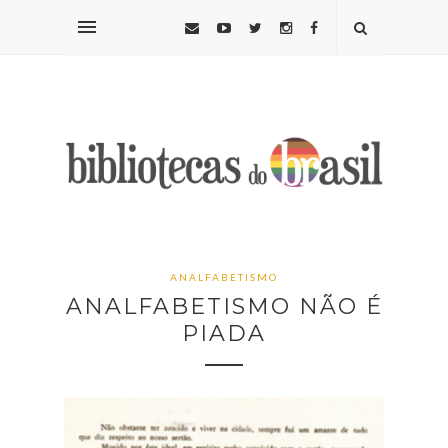
ANALFABETISMO
ANALFABETISMO NÃO É
PIADA