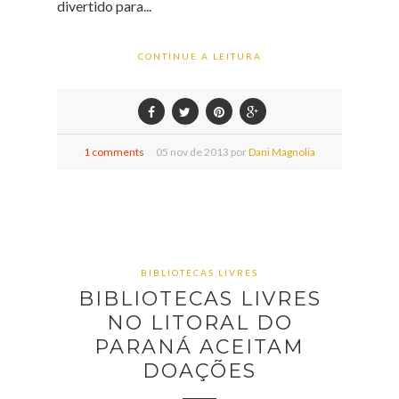
divertido para...
CONTINUE A LEITURA
1 comments
05
nov de
2013 por
Dani Magnolia
BIBLIOTECAS LIVRES
BIBLIOTECAS LIVRES
NO LITORAL DO
PARANÁ ACEITAM
DOAÇÕES