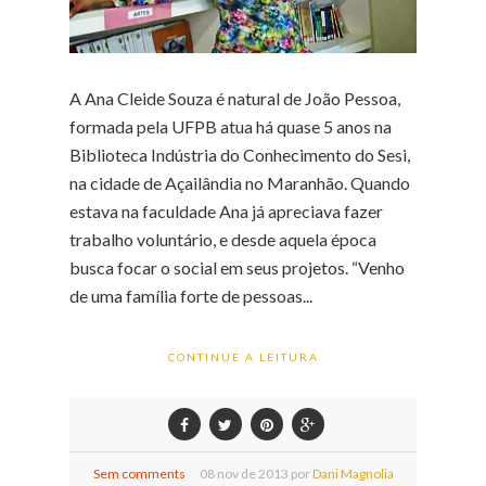
A Ana Cleide Souza é natural de João Pessoa,
formada pela UFPB atua há quase 5 anos na
Biblioteca Indústria do Conhecimento do Sesi,
na cidade de Açailândia no Maranhão. Quando
estava na faculdade Ana já apreciava fazer
trabalho voluntário, e desde aquela época
busca focar o social em seus projetos. “Venho
de uma família forte de pessoas...
CONTINUE A LEITURA
Sem comments
08
nov de
2013 por
Dani Magnolia