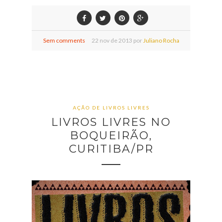
Sem comments
22
nov de
2013 por
Juliano Rocha
AÇÃO DE LIVROS LIVRES
LIVROS LIVRES NO
BOQUEIRÃO,
CURITIBA/PR