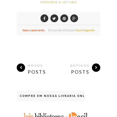
CONTINUE A LEITURA
Sem comments
03
nov de
2013 por
Dani Magnolia
NOVOS
ANTIGOS
POSTS
POSTS
COMPRE EM NOSSA LIVRARIA ONLINE