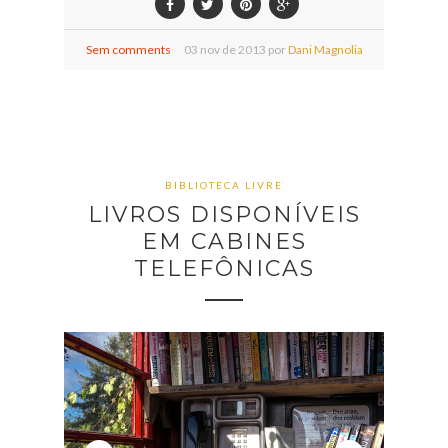
Sem comments
03
nov de
2013 por
Dani Magnolia
BIBLIOTECA LIVRE
LIVROS DISPONÍVEIS
EM CABINES
TELEFÔNICAS