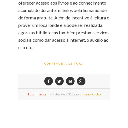
oferecer acesso aos livros e ao conhecimento
acumulado durante milênios pela humanidade
de forma gratuita. Além do incentivo à leitura e
prover um local onde ela pode ser realizada,
agora as bibliotecas também prestam serviços
sociais como dar acesso à internet, o auxílio ao
uso da...
CONTINUE A LEITURA
1 comments
07
dez de
2015 por
Juliano Rocha