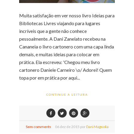
Muita satisfação em ver nosso livro Ideias para
Bibliotecas Livres viajando para lugares
incríveis que a gente não conhece
pessoalmente. A Dani Zanelato recebeu na
Cananeia o livro cartonero com uma capa linda
demais, e muitas ideias para colocar em
prática. Ela escreveu: 'Chegou meu livro
cartonero Daniele Carneiro \o/ Adorei! Quem
topa por em prática por aqui...
CONTINUE A LEITURA
Sem comments
06
dez de
2015 por
Dani Magnolia