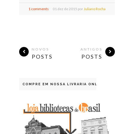
1 comments
01
dez de
2015 por
Juliano Rocha
NOVOS
ANTIGOS
POSTS
POSTS
COMPRE EM NOSSA LIVRARIA ONLINE