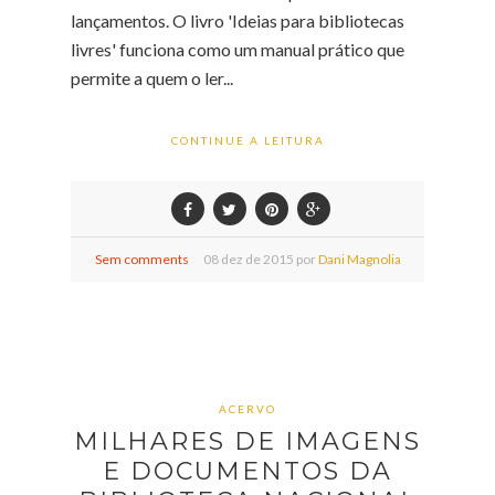
lançamentos. O livro 'Ideias para bibliotecas
livres' funciona como um manual prático que
permite a quem o ler...
CONTINUE A LEITURA
Sem comments
08
dez de
2015 por
Dani Magnolia
ACERVO
MILHARES DE IMAGENS
E DOCUMENTOS DA