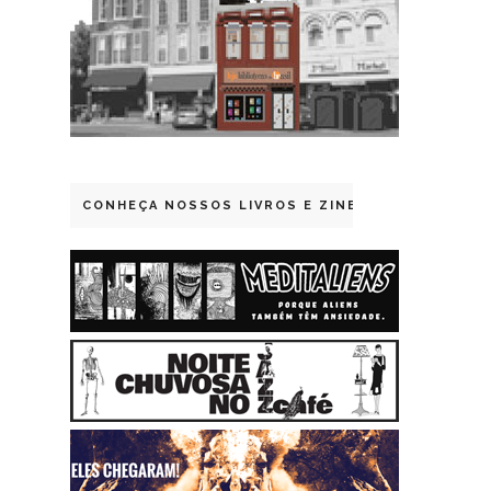
CONHEÇA NOSSOS LIVROS E ZINES