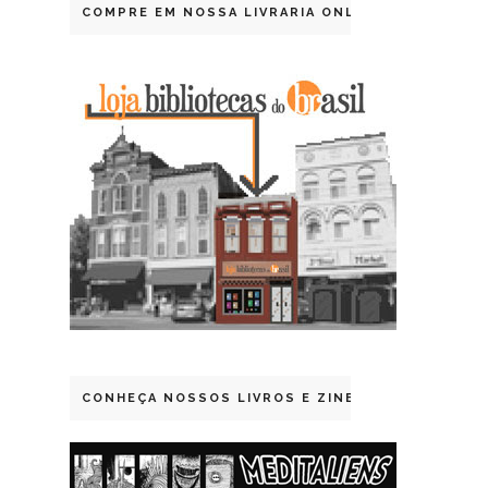
COMPRE EM NOSSA LIVRARIA ONLINE
CONHEÇA NOSSOS LIVROS E ZINES