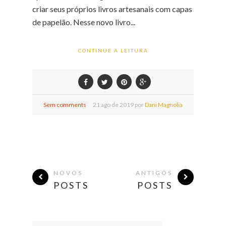
criar seus próprios livros artesanais com capas
de papelão. Nesse novo livro...
CONTINUE A LEITURA
Sem comments
21
ago de
2019 por
Dani Magnolia
NOVOS
ANTIGOS
POSTS
POSTS