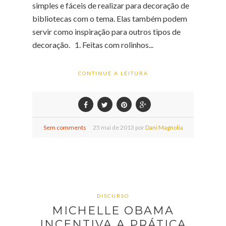
simples e fáceis de realizar para decoração de
bibliotecas com o tema. Elas também podem
servir como inspiração para outros tipos de
decoração. 1. Feitas com rolinhos...
CONTINUE A LEITURA
Sem comments
25
mai de
2013 por
Dani Magnolia
DISCURSO
MICHELLE OBAMA
INCENTIVA A PRÁTICA