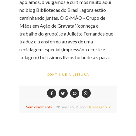
apoiamos, divulgamos e curtimos muito aqui
no blog Bibliotecas do Brasil, agora estão
caminhando juntas. O G-MÃO - Grupo de
Mãos em Ação de Gravataí (conheça o
trabalho do grupo), e a Juliette Fernandes que
traduz e transforma através de uma
reciclagem especial (impressão, recorte e
colagem) belíssimos livros holandeses para...
CONTINUE A LEITURA
Sem comments
28
mai de
2013 por
Dani Magnolia