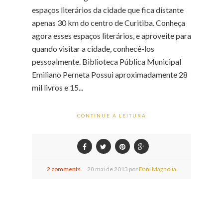
espaços literários da cidade que fica distante
apenas 30 km do centro de Curitiba. Conheça
agora esses espaços literários, e aproveite para
quando visitar a cidade, conhecê-los
pessoalmente. Biblioteca Pública Municipal
Emiliano Perneta Possui aproximadamente 28
mil livros e 15...
CONTINUE A LEITURA
2 comments
28
mai de
2013 por
Dani Magnolia