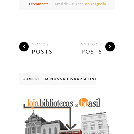
1 comments
24
mai de
2013 por
Dani Magnolia
NOVOS
ANTIGOS
POSTS
POSTS
COMPRE EM NOSSA LIVRARIA ONLINE