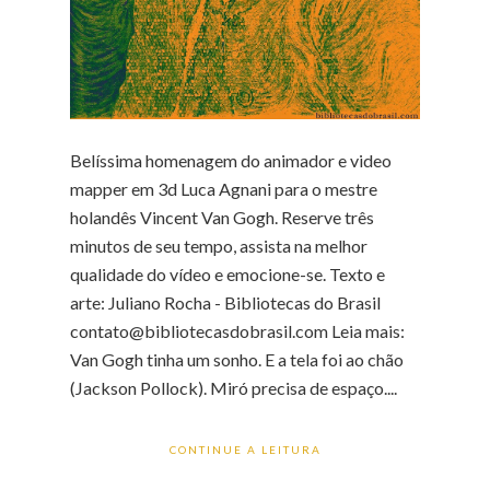
Belíssima homenagem do animador e video
mapper em 3d Luca Agnani para o mestre
holandês Vincent Van Gogh. Reserve três
minutos de seu tempo, assista na melhor
qualidade do vídeo e emocione-se. Texto e
arte: Juliano Rocha - Bibliotecas do Brasil
contato@bibliotecasdobrasil.com Leia mais:
Van Gogh tinha um sonho. E a tela foi ao chão
(Jackson Pollock). Miró precisa de espaço....
CONTINUE A LEITURA