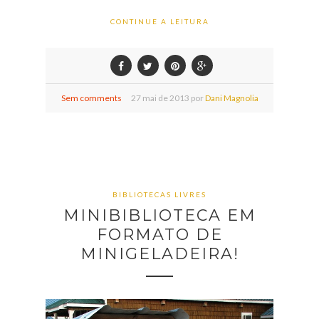
CONTINUE A LEITURA
Sem comments
27
mai de
2013 por
Dani Magnolia
BIBLIOTECAS LIVRES
MINIBIBLIOTECA EM
FORMATO DE
MINIGELADEIRA!