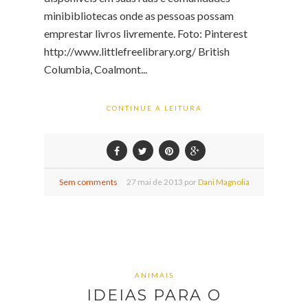
minibibliotecas onde as pessoas possam
emprestar livros livremente. Foto: Pinterest
http://www.littlefreelibrary.org/ British
Columbia, Coalmont...
CONTINUE A LEITURA
Sem comments
27
mai de
2013 por
Dani Magnolia
ANIMAIS
IDEIAS PARA O