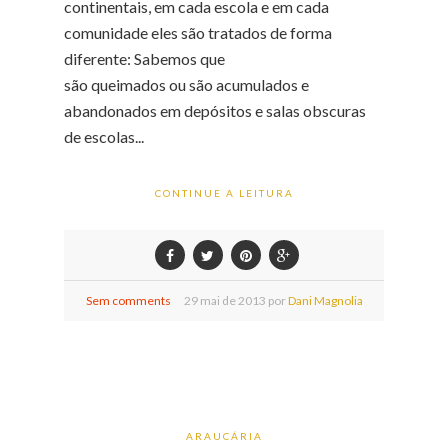
continentais, em cada escola e em cada
comunidade eles são tratados de forma
diferente: Sabemos que
são queimados ou são acumulados e
abandonados em depósitos e salas obscuras
de escolas...
CONTINUE A LEITURA
Sem comments
29
mai de
2013 por
Dani Magnolia
ARAUCÁRIA