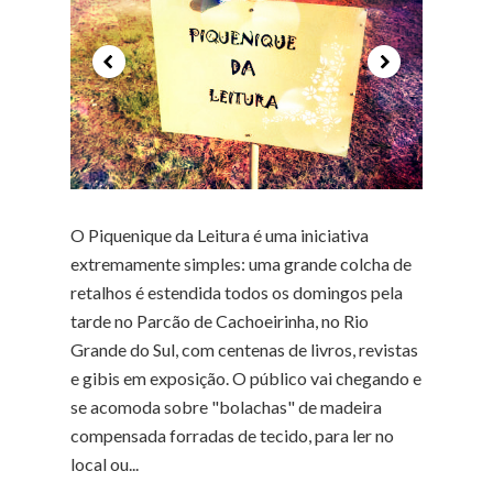
O Piquenique da Leitura é uma iniciativa
extremamente simples: uma grande colcha de
retalhos é estendida todos os domingos pela
tarde no Parcão de Cachoeirinha, no Rio
Grande do Sul, com centenas de livros, revistas
e gibis em exposição. O público vai chegando e
se acomoda sobre "bolachas" de madeira
compensada forradas de tecido, para ler no
local ou...