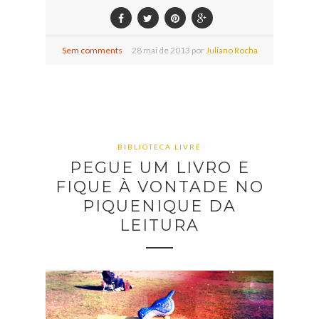
Sem comments
28
mai de
2013 por
Juliano Rocha
BIBLIOTECA LIVRE
PEGUE UM LIVRO E
FIQUE À VONTADE NO
PIQUENIQUE DA
LEITURA