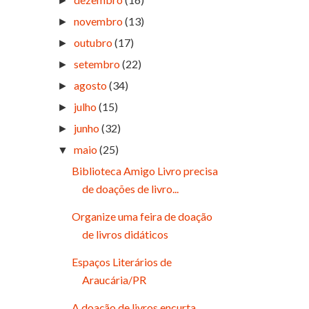
►
novembro
(13)
►
outubro
(17)
►
setembro
(22)
►
agosto
(34)
►
julho
(15)
►
junho
(32)
►
maio
(25)
▼
Biblioteca Amigo Livro precisa
de doações de livro...
Organize uma feira de doação
de livros didáticos
Espaços Literários de
Araucária/PR
A doação de livros encurta