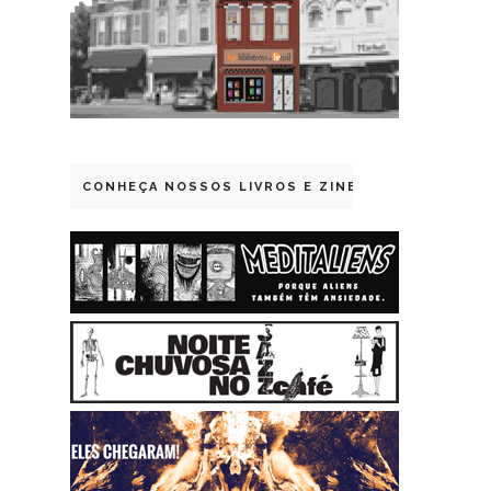
CONHEÇA NOSSOS LIVROS E ZINES