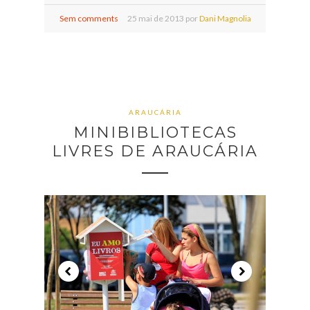
Sem comments
25
mai de
2013 por
Dani Magnolia
ARAUCÁRIA
MINIBIBLIOTECAS
LIVRES DE ARAUCÁRIA