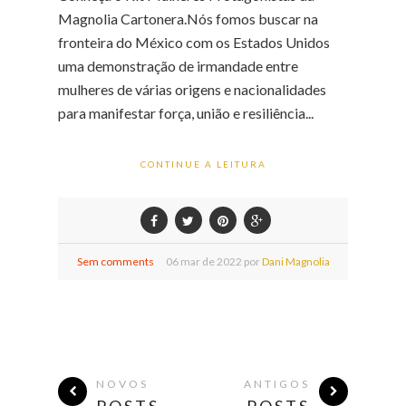
Magnolia Cartonera.Nós fomos buscar na
fronteira do México com os Estados Unidos
uma demonstração de irmandade entre
mulheres de várias origens e nacionalidades
para manifestar força, união e resiliência...
CONTINUE A LEITURA
Sem comments
06
mar de
2022 por
Dani Magnolia
NOVOS
ANTIGOS