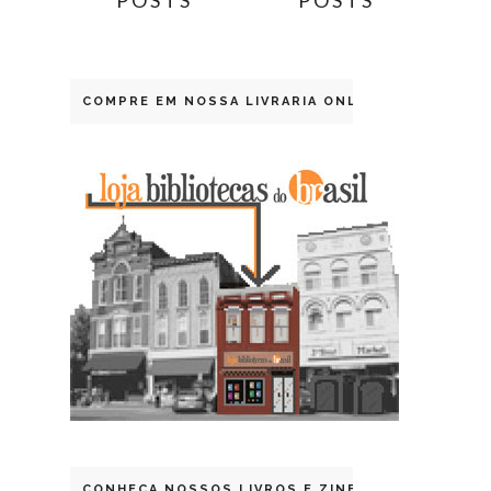
POSTS
POSTS
COMPRE EM NOSSA LIVRARIA ONLINE
CONHEÇA NOSSOS LIVROS E ZINES