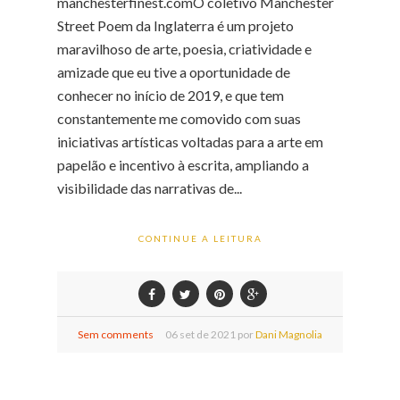
manchesterfinest.comO coletivo Manchester
Street Poem da Inglaterra é um projeto
maravilhoso de arte, poesia, criatividade e
amizade que eu tive a oportunidade de
conhecer no início de 2019, e que tem
constantemente me comovido com suas
iniciativas artísticas voltadas para a arte em
papelão e incentivo à escrita, ampliando a
visibilidade das narrativas de...
CONTINUE A LEITURA
Sem comments
06
set de
2021 por
Dani Magnolia