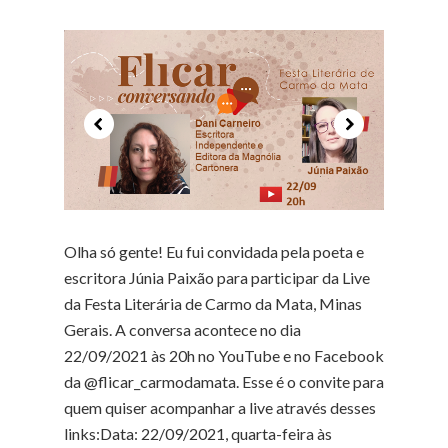
Olha só gente! Eu fui convidada pela poeta e
escritora Júnia Paixão para participar da Live
da Festa Literária de Carmo da Mata, Minas
Gerais. A conversa acontece no dia
22/09/2021 às 20h no YouTube e no Facebook
da @flicar_carmodamata. Esse é o convite para
quem quiser acompanhar a live através desses
links:Data: 22/09/2021, quarta-feira às