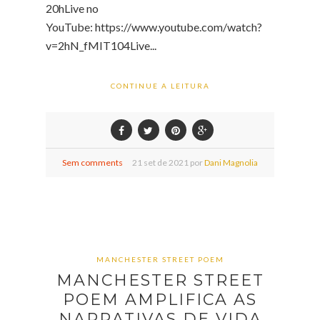
20hLive no
YouTube: https://www.youtube.com/watch?
v=2hN_fMIT104Live...
CONTINUE A LEITURA
Sem comments
21
set de
2021 por
Dani Magnolia
MANCHESTER STREET POEM
MANCHESTER STREET
POEM AMPLIFICA AS
NARRATIVAS DE VIDA