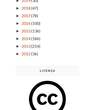
2019
(30)
►
2018
(47)
►
2017
(78)
►
2016
(100)
►
2015
(136)
►
2014
(186)
►
2013
(214)
►
2012
(36)
►
LICENÇA