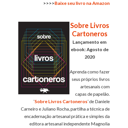
>>>>
Baixe seu livro na Amazon
Sobre Livros
Cartoneros
Lançamento em
ebook: Agosto de
2020
Aprenda como fazer
seus próprios livros
artesanais com
capas de papelão.
‘
Sobre Livros Cartoneros
’ de Daniele
Carneiro e Juliano Rocha, partilha a técnica de
encadernação artesanal prática e simples da
editora artesanal independente Magnolia