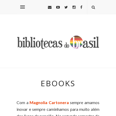
EBOOKS
Com a
Magnolia Cartonera
sempre amamos
inovar e sempre caminhamos para muito além
dos livros de papelão.
No segundo semestre de