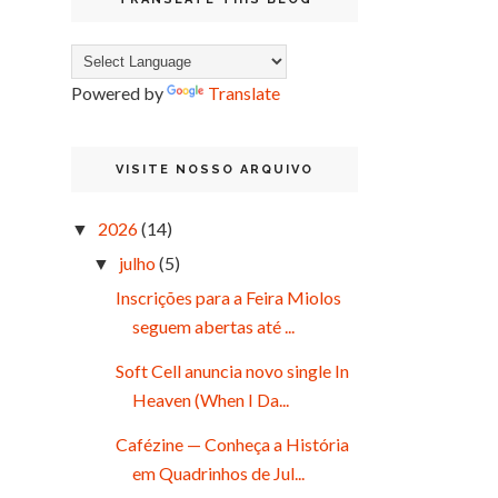
Powered by
Translate
VISITE NOSSO ARQUIVO
2026
(14)
▼
julho
(5)
▼
Inscrições para a Feira Miolos
seguem abertas até ...
Soft Cell anuncia novo single In
Heaven (When I Da...
Cafézine — Conheça a História
em Quadrinhos de Jul...