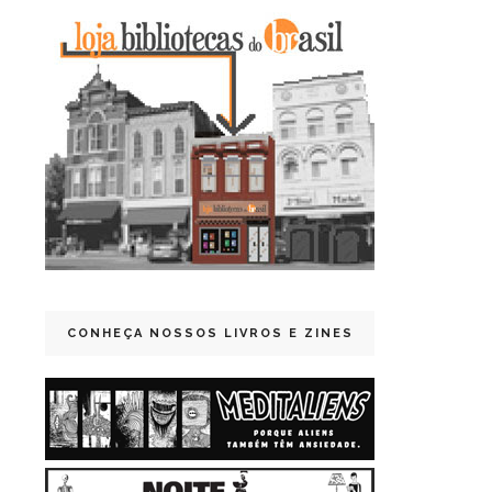
CONHEÇA NOSSOS LIVROS E ZINES