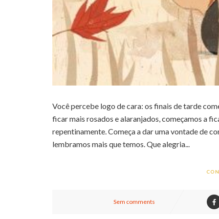
Você percebe logo de cara: os finais de tarde com
ficar mais rosados e alaranjados, começamos a fic
repentinamente. Começa a dar uma vontade de comi
lembramos mais que temos. Que alegria...
CON
Sem comments