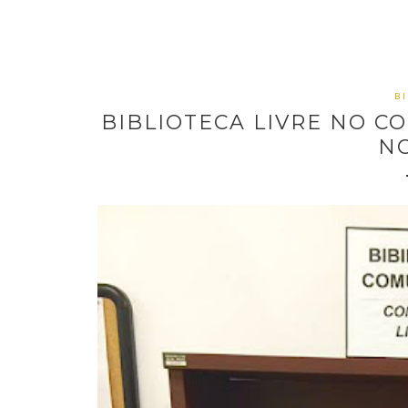
BI
BIBLIOTECA LIVRE NO C
N