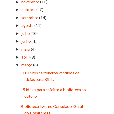
novembro
(10)
►
outubro
(10)
►
setembro
(14)
►
agosto
(11)
►
julho
(10)
►
junho
(4)
►
maio
(4)
►
abril
(8)
►
março
(6)
▼
100 livros cartoneros vendidos de
Ideias para Bibl...
15 ideias para enfeitar a biblioteca no
outono
Biblioteca livre no Consulado-Geral
do Brasil em N...