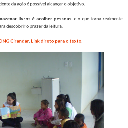
dente da ação é possível alcançar o objetivo.
mazenar livros é acolher pessoas
, e o que torna realmente
ra descobrir o prazer da leitura.
ONG Cirandar
.
Link direto para o texto
.