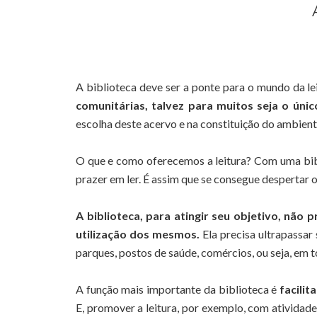
A biblioteca deve ser a ponte para o mundo da le
comunitárias, talvez para muitos seja o únic
escolha deste acervo e na constituição do ambient
O que e como oferecemos a leitura? Com uma bib
prazer em ler. É assim que se consegue despertar o
A biblioteca, para atingir seu objetivo, não 
utilização dos mesmos.
Ela precisa ultrapassar 
parques, postos de saúde, comércios, ou seja, em t
A função mais importante da biblioteca é
facilit
E, promover a leitura, por exemplo, com atividade