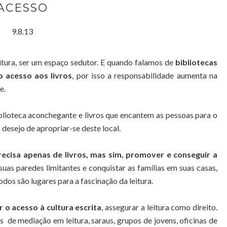
ACESSO
9.8.13
itura, ser um espaço sedutor. E quando falamos de
bibliotecas
o acesso aos livros
, por isso a responsabilidade aumenta na
e.
lioteca aconchegante e livros que encantem as pessoas para o
 desejo de apropriar-se deste local.
precisa apenas de livros, mas sim, promover e conseguir a
suas paredes limitantes e conquistar as famílias em suas casas,
odos são lugares para a fascinação da leitura.
ar o acesso à cultura escrita
, assegurar a leitura como direito.
s de mediação em leitura, saraus, grupos de jovens, oficinas de