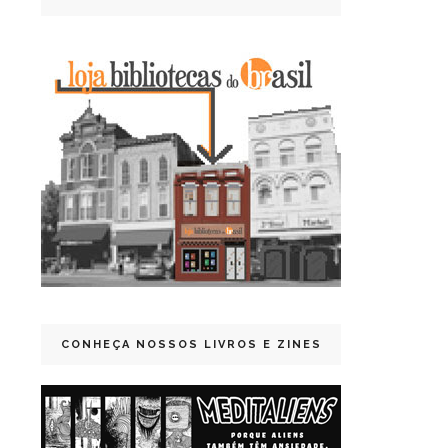
CONHEÇA NOSSOS LIVROS E ZINES