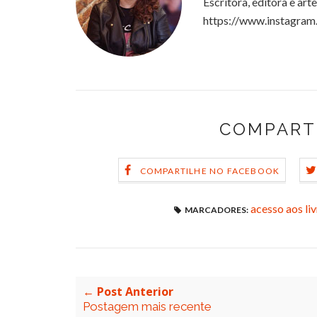
Escritora, editora e art
https://www.instagram
COMPART
COMPARTILHE NO FACEBOOK
acesso aos li
MARCADORES:
← Post Anterior
Postagem mais recente