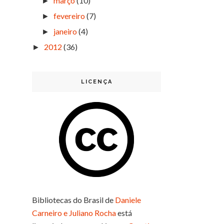
março
(10)
►
fevereiro
(7)
►
janeiro
(4)
►
2012
(36)
►
LICENÇA
Bibliotecas do Brasil
de
Daniele
Carneiro e Juliano Rocha
está