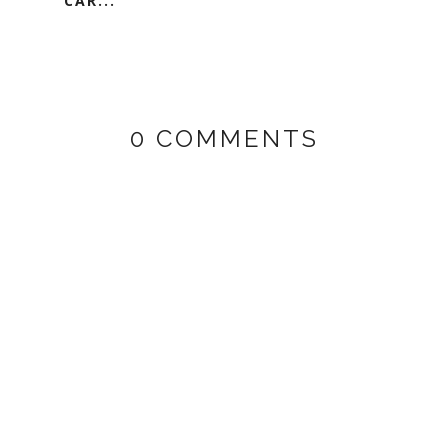
CAR...
0 COMMENTS