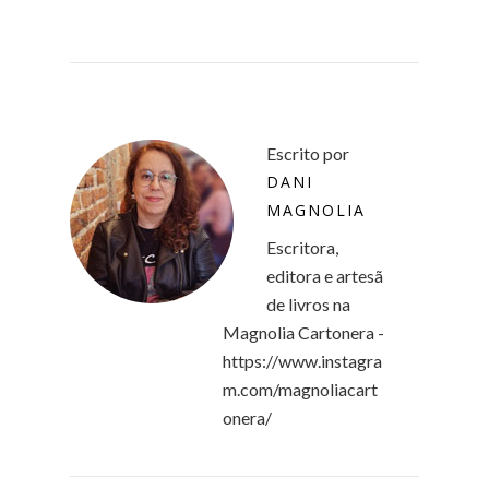
Escrito por
DANI
MAGNOLIA
Escritora,
editora e artesã
de livros na
Magnolia Cartonera -
https://www.instagra
m.com/magnoliacart
onera/