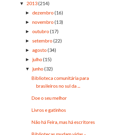
2013
(214)
▼
dezembro
(16)
►
novembro
(13)
►
outubro
(17)
►
setembro
(22)
►
agosto
(34)
►
julho
(15)
►
junho
(32)
▼
Biblioteca comunitária para
brasileiros no sul da ...
Doe o seu melhor
Livros e gatinhos
Não há Feira, mas há escritores
Bibliotecas mudam vidas -