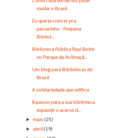
Como cada um de nós pode
mudar o Brasil
Eu queria crescer pra
passarinho - Pequena
Bibliot...
Biblioteca Pública Raul Bobb
no Parque da Aclimaçã...
Um blog para Bibliotecas do
Brasil
A solidariedade que edifica
8 passos para a sua biblioteca
expandir o acervo d...
maio
(25)
►
abril
(19)
►