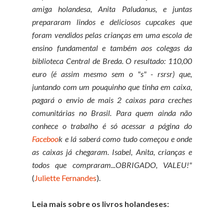
amiga holandesa, Anita Paludanus, e juntas
prepararam lindos e deliciosos cupcakes que
foram vendidos pelas crianças em uma escola de
ensino fundamental e também aos colegas da
biblioteca Central de Breda. O resultado: 110,00
euro (é assim mesmo sem o "s" - rsrsr) que,
juntando com um pouquinho que tinha em caixa,
pagará o envio de mais 2 caixas para creches
comunitárias no Brasil. Para quem ainda não
conhece o trabalho é só acessar a página do
Faceboo
k e lá saberá como tudo começou e onde
as caixas já chegaram. Isabel, Anita, crianças e
todos que compraram...OBRIGADO, VALEU!"
(
Juliette Fernandes
).
Leia mais sobre os livros holandeses: