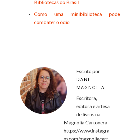
Bibliotecas do Brasil
Como uma minibiblioteca pode
combater o ódio
Escrito por
DANI
MAGNOLIA
Escritora,
editora e artesã
de livros na
Magnolia Cartonera -
https://www.instagra
m.com/magnoliacart