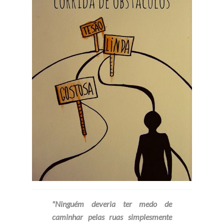
"Ninguém deveria ter medo de
caminhar pelas ruas simplesmente