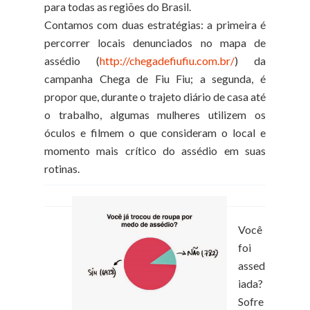
para todas as regiões do Brasil.
Contamos com duas estratégias: a primeira é
percorrer locais denunciados no mapa de
assédio (
http://chegadefiufiu.com.br/
) da
campanha Chega de Fiu Fiu; a segunda, é
propor que, durante o trajeto diário de casa até
o trabalho, algumas mulheres utilizem os
óculos e filmem o que consideram o local e
momento mais crítico do assédio em suas
rotinas.
Você
foi
assed
iada?
Sofre