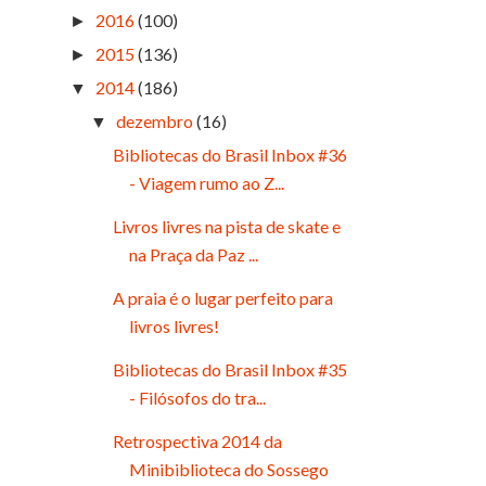
2016
(100)
►
2015
(136)
►
2014
(186)
▼
dezembro
(16)
▼
Bibliotecas do Brasil Inbox #36
- Viagem rumo ao Z...
Livros livres na pista de skate e
na Praça da Paz ...
A praia é o lugar perfeito para
livros livres!
Bibliotecas do Brasil Inbox #35
- Filósofos do tra...
Retrospectiva 2014 da
Minibiblioteca do Sossego