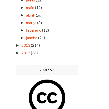
►
maio
(12)
►
abril
(16)
►
março
(8)
►
fevereiro
(12)
►
janeiro
(21)
►
2013
(214)
►
2012
(36)
►
LICENÇA