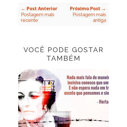
← Post Anterior
Próximo Post →
Postagem mais
Postagem mais
recente
antiga
VOCÊ PODE GOSTAR
TAMBÉM