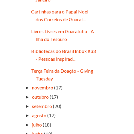
Cartinhas para o Papai Noel
dos Correios de Guarat...
Livros Livres em Guaratuba - A
Ilha do Tesouro
Bibliotecas do Brasil Inbox #33
- Pessoas Inspirad...
Terça Feira da Doação - Giving
Tuesday
novembro
(17)
►
outubro
(17)
►
setembro
(20)
►
agosto
(17)
►
julho
(18)
►
junho
(12)