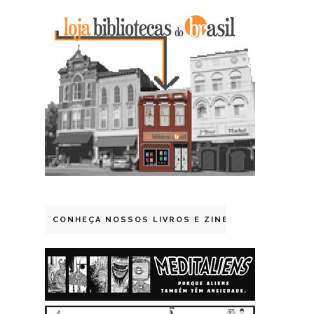
CONHEÇA NOSSOS LIVROS E ZINES