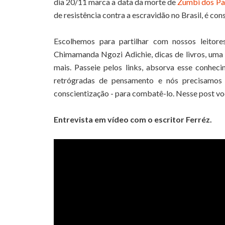
dia 20/11 marca a data da morte de
Zumbi dos Pa
de resistência contra a escravidão no Brasil, é co
Escolhemos para partilhar com nossos leitore
Chimamanda Ngozi Adichie, dicas de livros, uma
mais. Passeie pelos links, absorva esse conhec
retrógradas de pensamento e nós precisamos c
conscientização - para combatê-lo. Nesse post vo
Entrevista em vídeo com o escritor Ferréz.