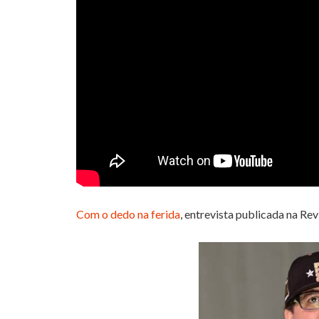
Com o dedo na ferida
, entrevista publicada na Rev