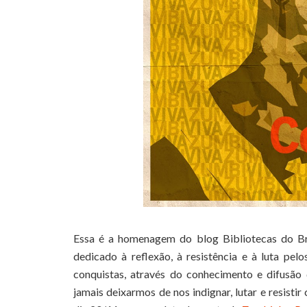
Essa é a homenagem do blog Bibliotecas do Br
dedicado à reflexão, à resistência e à luta pe
conquistas, através do conhecimento e difusão d
jamais deixarmos de nos indignar, lutar e resist