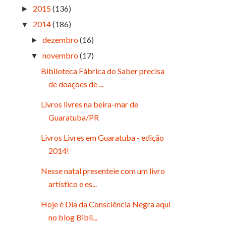
2015
(136)
►
2014
(186)
▼
dezembro
(16)
►
novembro
(17)
▼
Biblioteca Fábrica do Saber precisa
de doações de ...
Livros livres na beira-mar de
Guaratuba/PR
Livros Livres em Guaratuba - edição
2014!
Nesse natal presenteie com um livro
artístico e es...
Hoje é Dia da Consciência Negra aqui
no blog Bibli...