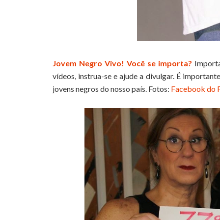
Jovem Negro Vivo! Você se importa?
Import
vídeos, instrua-se e ajude a divulgar. É importa
jovens negros do nosso país. Fotos:
Facebook do F