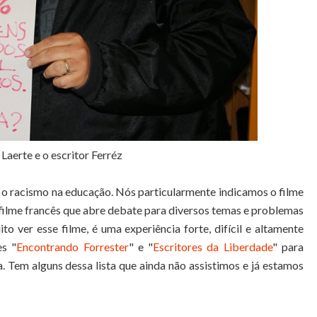
 Laerte e o escritor Ferréz
o racismo na educação. Nós particularmente indicamos o filme
 filme francês que abre debate para diversos temas e problemas
to ver esse filme, é uma experiência forte, difícil e altamente
s "
Encontrando Forrester
" e "
Escritores da Liberdade
" para
 Tem alguns dessa lista que ainda não assistimos e já estamos