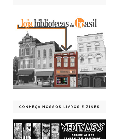
CONHEÇA NOSSOS LIVROS E ZINES