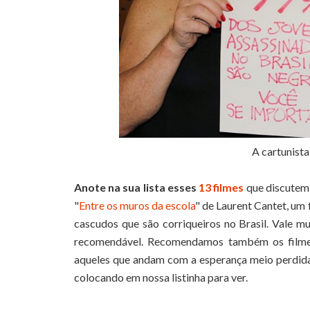
A cartunista
Anote na sua lista esses
13 filmes
que discutem 
"
Entre os muros da escola
" de Laurent Cantet, um
cascudos que são corriqueiros no Brasil. Vale mui
recomendável. Recomendamos também os filme
aqueles que andam com a esperança meio perdida.
colocando em nossa listinha para ver.