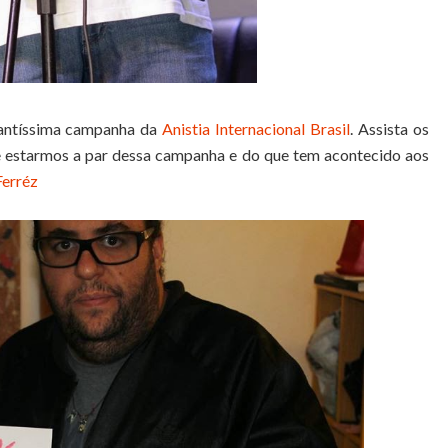
antíssima campanha da
Anistia Internacional Brasil
. Assista os
nte estarmos a par dessa campanha e do que tem acontecido aos
erréz