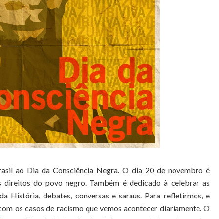
asil ao Dia da Consciência Negra. O dia 20 de novembro é
los direitos do povo negro. Também é dedicado à celebrar as
a História, debates, conversas e saraus. Para refletirmos, e
ir com os casos de racismo que vemos acontecer diariamente. O