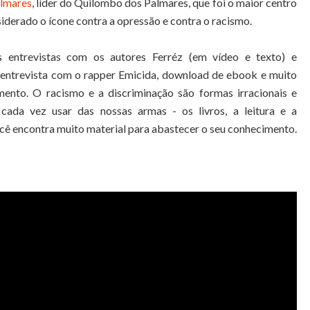
lmares
, líder do Quilombo dos Palmares, que foi o maior centro
nsiderado o ícone contra a opressão e contra o racismo.
s entrevistas com os autores Ferréz (em vídeo e texto) e
 entrevista com o rapper Emicida, download de ebook e muito
imento. O racismo e a discriminação são formas irracionais e
ada vez usar das nossas armas - os livros, a leitura e a
cê encontra muito material para abastecer o seu conhecimento.