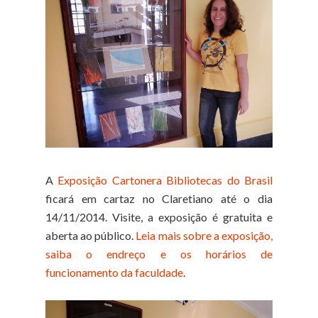
A
Exposição Cartonera Bibliotecas do Brasil
ficará em cartaz no Claretiano até o dia
14/11/2014. Visite, a exposição é gratuita e
aberta ao público.
Leia mais sobre a exposição,
saiba o endreço e os horários de
funcionamento da faculdade
.