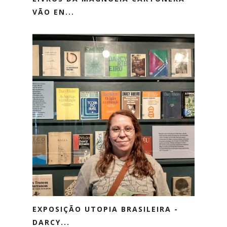
VÃO EN...
EXPOSIÇÃO UTOPIA BRASILEIRA -
DARCY...