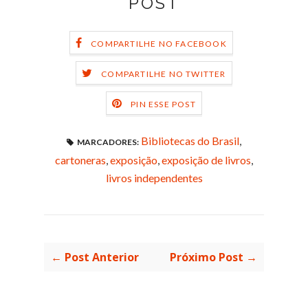
POST
COMPARTILHE NO FACEBOOK
COMPARTILHE NO TWITTER
PIN ESSE POST
Bibliotecas do Brasil
,
MARCADORES:
cartoneras
,
exposição
,
exposição de livros
,
livros independentes
← Post Anterior
Próximo Post →