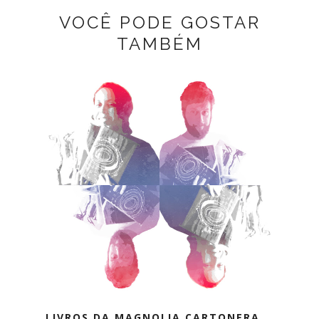
VOCÊ PODE GOSTAR
TAMBÉM
LIVROS DA MAGNOLIA CARTONERA