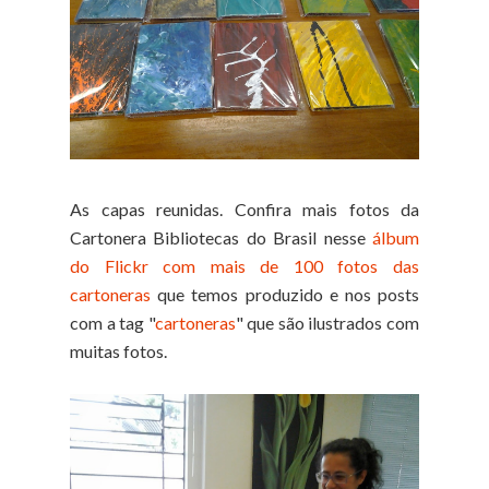
As capas reunidas. Confira mais fotos da
Cartonera Bibliotecas do Brasil nesse
álbum
do Flickr com mais de 100 fotos das
cartoneras
que temos produzido e nos posts
com a tag "
cartoneras
" que são ilustrados com
muitas fotos.