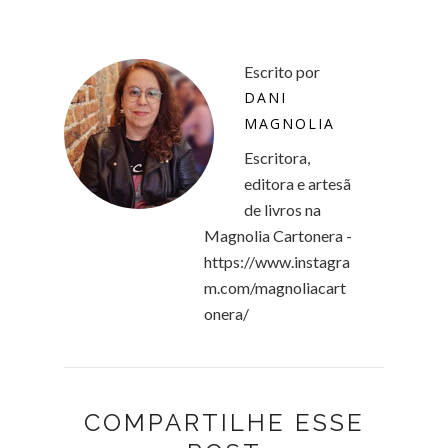
Escrito por
DANI
MAGNOLIA
Escritora,
editora e artesã
de livros na
Magnolia Cartonera -
https://www.instagra
m.com/magnoliacart
onera/
COMPARTILHE ESSE