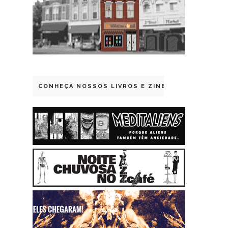
CONHEÇA NOSSOS LIVROS E ZINES