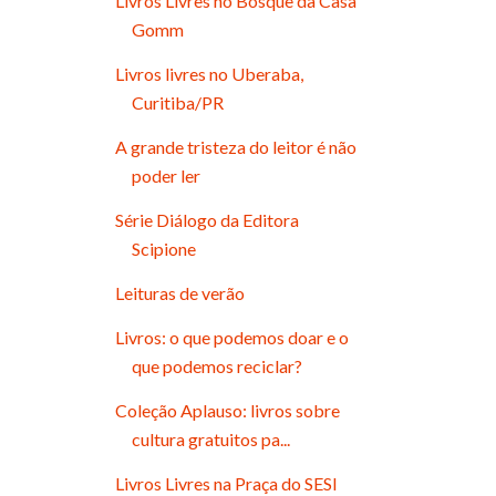
Livros Livres no Bosque da Casa
Gomm
Livros livres no Uberaba,
Curitiba/PR
A grande tristeza do leitor é não
poder ler
Série Diálogo da Editora
Scipione
Leituras de verão
Livros: o que podemos doar e o
que podemos reciclar?
Coleção Aplauso: livros sobre
cultura gratuitos pa...
Livros Livres na Praça do SESI