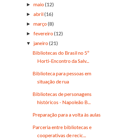
maio
(12)
►
abril
(16)
►
março
(8)
►
fevereiro
(12)
►
janeiro
(21)
▼
Bibliotecas do Brasil no 5º
Horti-Encontro da Salv...
Biblioteca para pessoas em
situação de rua
Bibliotecas de personagens
históricos - Napoleão B...
Preparação para a volta às aulas
Parceria entre bibliotecas e
cooperativas de recic...