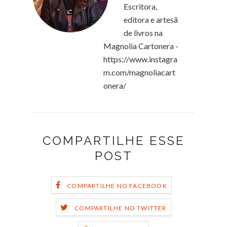
Escritora,
editora e artesã
de livros na
Magnolia Cartonera -
https://www.instagra
m.com/magnoliacart
onera/
COMPARTILHE ESSE
POST
COMPARTILHE NO FACEBOOK
COMPARTILHE NO TWITTER