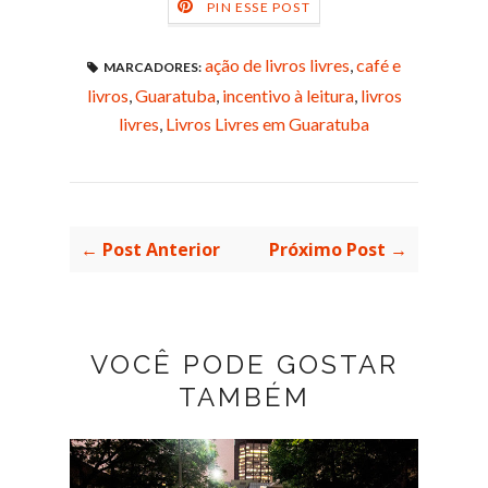
PIN ESSE POST
ação de livros livres
,
café e
MARCADORES:
livros
,
Guaratuba
,
incentivo à leitura
,
livros
livres
,
Livros Livres em Guaratuba
← Post Anterior
Próximo Post →
VOCÊ PODE GOSTAR
TAMBÉM