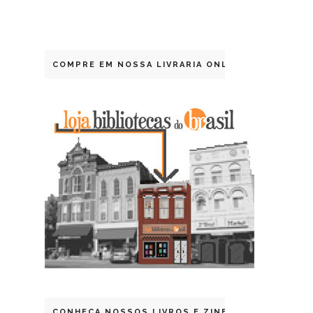
COMPRE EM NOSSA LIVRARIA ONLINE
CONHEÇA NOSSOS LIVROS E ZINES