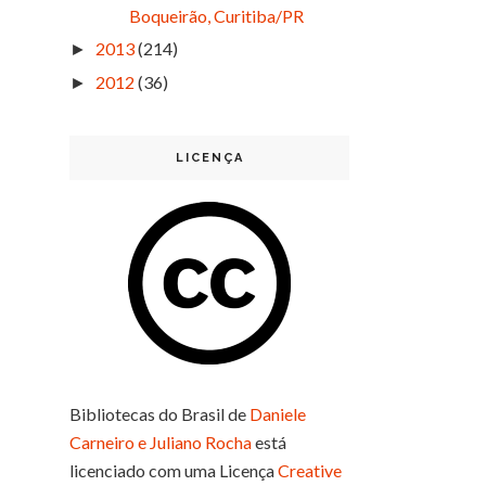
Boqueirão, Curitiba/PR
2013
(214)
►
2012
(36)
►
LICENÇA
Bibliotecas do Brasil
de
Daniele
Carneiro e Juliano Rocha
está
licenciado com uma Licença
Creative