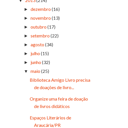
2013
(214)
▼
dezembro
(16)
►
novembro
(13)
►
outubro
(17)
►
setembro
(22)
►
agosto
(34)
►
julho
(15)
►
junho
(32)
►
maio
(25)
▼
Biblioteca Amigo Livro precisa
de doações de livro...
Organize uma feira de doação
de livros didáticos
Espaços Literários de
Araucária/PR