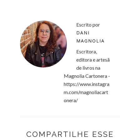
Escrito por
DANI
MAGNOLIA
Escritora,
editora e artesã
de livros na
Magnolia Cartonera -
https://www.instagra
m.com/magnoliacart
onera/
COMPARTILHE ESSE