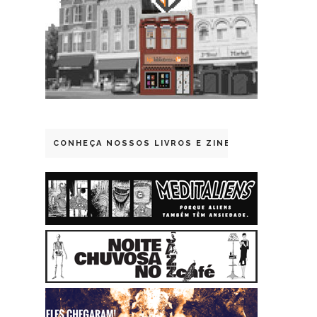
CONHEÇA NOSSOS LIVROS E ZINES