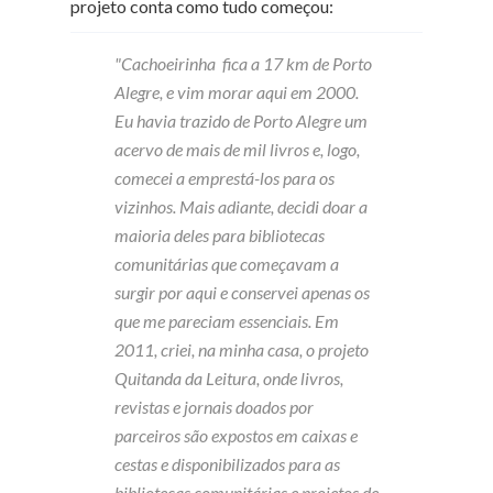
projeto conta como tudo começou:
"Cachoeirinha fica a 17 km de Porto
Alegre, e vim morar aqui em 2000.
Eu havia trazido de Porto Alegre um
acervo de mais de mil livros e, logo,
comecei a emprestá-los para os
vizinhos. Mais adiante, decidi doar a
maioria deles para bibliotecas
comunitárias que começavam a
surgir por aqui e conservei apenas os
que me pareciam essenciais. Em
2011, criei, na minha casa, o projeto
Quitanda da Leitura, onde livros,
revistas e jornais doados por
parceiros são expostos em caixas e
cestas e disponibilizados para as
bibliotecas comunitárias e projetos de