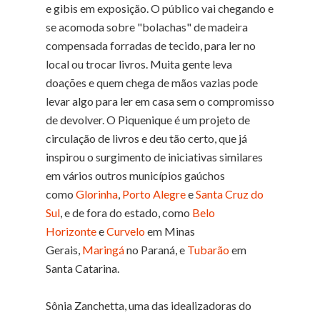
e gibis em exposição. O público vai chegando e
se acomoda sobre "bolachas" de madeira
compensada forradas de tecido, para ler no
local ou trocar livros. Muita gente leva
doações e quem chega de mãos vazias pode
levar algo para ler em casa sem o compromisso
de devolver. O Piquenique é um projeto de
circulação de livros e deu tão certo, que já
inspirou o surgimento de iniciativas similares
em vários outros municípios gaúchos
como
Glorinha
,
Porto Alegre
e
Santa Cruz do
Sul
, e de fora do estado, como
Belo
Horizonte
e
Curvelo
em Minas
Gerais,
Maringá
no Paraná, e
Tubarão
em
Santa Catarina.
Sônia Zanchetta, uma das idealizadoras do