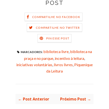
POST
COMPARTILHE NO FACEBOOK
COMPARTILHE NO TWITTER
PIN ESSE POST
biblioteca livre
,
biblioteca na
MARCADORES:
praça e no parque
,
incentivo à leitura
,
iniciativas voluntárias
,
livros livres
,
Piquenique
da Leitura
← Post Anterior
Próximo Post →