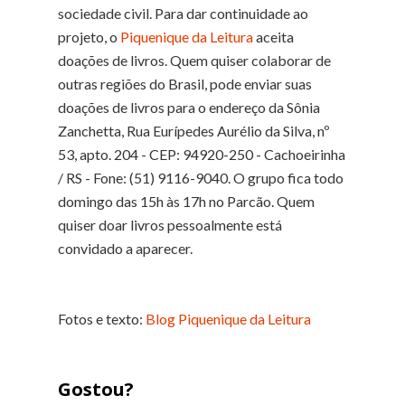
sociedade civil. Para dar continuidade ao
projeto, o
Piquenique da Leitura
aceita
doações de livros. Quem quiser colaborar de
outras regiões do Brasil, pode enviar suas
doações de livros para o endereço da Sônia
Zanchetta, Rua Eurípedes Aurélio da Silva, nº
53, apto. 204 - CEP: 94920-250 - Cachoeirinha
/ RS - Fone: (51) 9116-9040. O grupo fica todo
domingo das 15h às 17h no Parcão. Quem
quiser doar livros pessoalmente está
convidado a aparecer.
Fotos e texto:
Blog Piquenique da Leitura
Gostou?