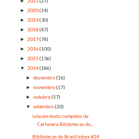
2021
(27)
►
2020
(14)
►
2019
(30)
►
2018
(47)
►
2017
(78)
►
2016
(100)
►
2015
(136)
►
2014
(186)
▼
dezembro
(16)
►
novembro
(17)
►
outubro
(17)
►
setembro
(20)
▼
Leia um texto completo da
Cartonera Bibliotecas do...
Bibliotecas do Brasil Inbox #24