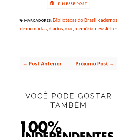
PIN ESSE POST
Bibliotecas do Brasil
,
cadernos
MARCADORES:
de memórias
,
diários
,
mar
,
memória
,
newsletter
← Post Anterior
Próximo Post →
VOCÊ PODE GOSTAR
TAMBÉM