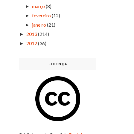
março
(8)
►
fevereiro
(12)
►
janeiro
(21)
►
2013
(214)
►
2012
(36)
►
LICENÇA