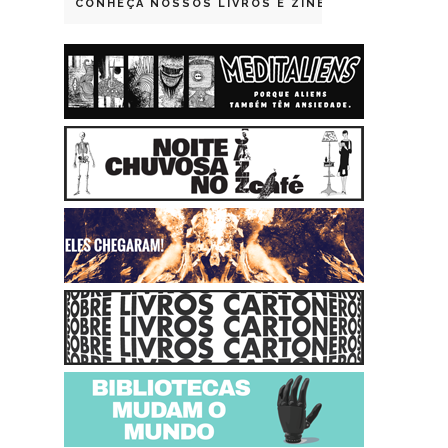
CONHEÇA NOSSOS LIVROS E ZINES