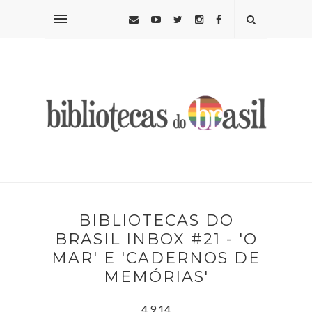
BIBLIOTECAS DO
BRASIL INBOX #21 - 'O
MAR' E 'CADERNOS DE
MEMÓRIAS'
4.9.14