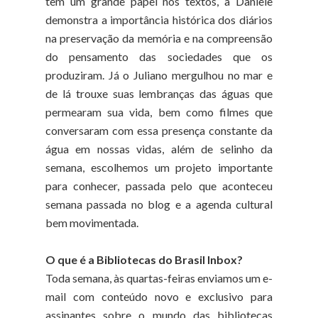
tem um grande papel nos textos, a Daniele
demonstra a importância histórica dos diários
na preservação da memória e na compreensão
do pensamento das sociedades que os
produziram. Já o Juliano mergulhou no mar e
de lá trouxe suas lembranças das águas que
permearam sua vida, bem como filmes que
conversaram com essa presença constante da
água em nossas vidas, além de selinho da
semana, escolhemos um projeto importante
para conhecer, passada pelo que aconteceu
semana passada no blog e a agenda cultural
bem movimentada.
O que é a Bibliotecas do Brasil Inbox?
Toda semana, às quartas-feiras enviamos um e-
mail com conteúdo novo e exclusivo para
assinantes sobre o mundo das bibliotecas