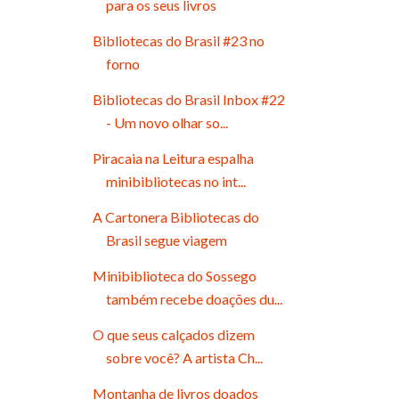
para os seus livros
Bibliotecas do Brasil #23 no
forno
Bibliotecas do Brasil Inbox #22
- Um novo olhar so...
Piracaia na Leitura espalha
minibibliotecas no int...
A Cartonera Bibliotecas do
Brasil segue viagem
Minibiblioteca do Sossego
também recebe doações du...
O que seus calçados dizem
sobre você? A artista Ch...
Montanha de livros doados