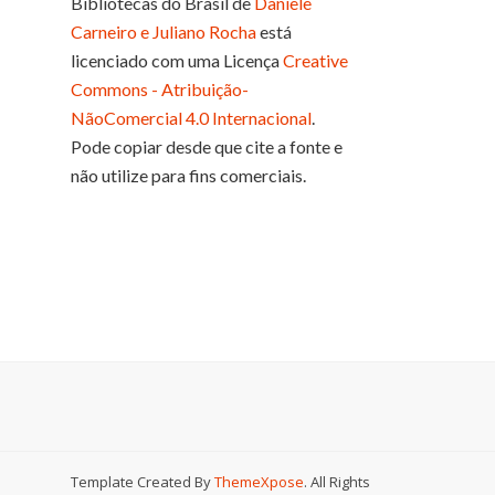
Bibliotecas do Brasil
de
Daniele
Carneiro e Juliano Rocha
está
licenciado com uma Licença
Creative
Commons - Atribuição-
NãoComercial 4.0 Internacional
.
Pode copiar desde que cite a fonte e
não utilize para fins comerciais.
Template Created By
ThemeXpose
. All Rights