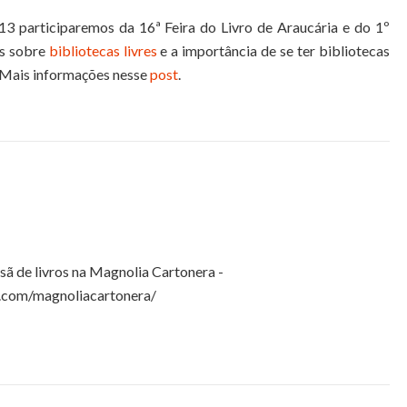
participaremos da 16ª Feira do Livro de Araucária e do 1º
os sobre
bibliotecas livres
e a importância de se ter bibliotecas
. Mais informações nesse
post
.
esã de livros na Magnolia Cartonera -
.com/magnoliacartonera/