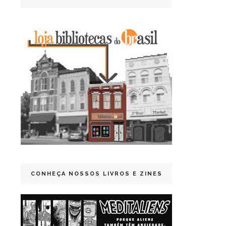
CONHEÇA NOSSOS LIVROS E ZINES