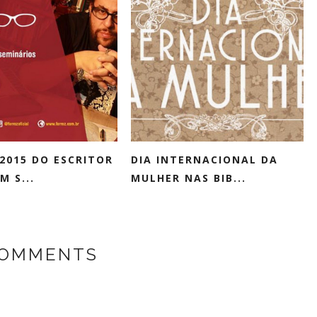
2015 DO ESCRITOR
DIA INTERNACIONAL DA
M S...
MULHER NAS BIB...
COMMENTS