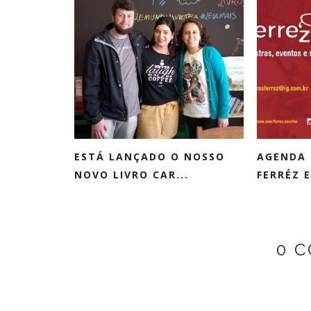
ESTÁ LANÇADO O NOSSO
AGENDA 
NOVO LIVRO CAR...
FERRÉZ E
0 