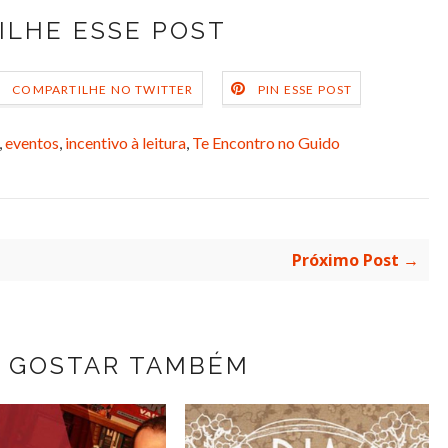
ILHE ESSE POST
COMPARTILHE NO TWITTER
PIN ESSE POST
,
eventos
,
incentivo à leitura
,
Te Encontro no Guido
Próximo Post →
 GOSTAR TAMBÉM