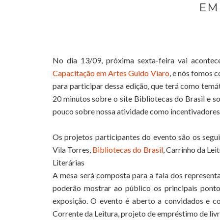
EM
No dia 13/09, próxima sexta-feira
vai aconte
Capacitação em Artes Guido Viaro
, e nós fomos 
para participar dessa edição, que terá como temát
20 minutos sobre o site Bibliotecas do Brasil e s
pouco sobre nossa atividade como incentivadores d
Os projetos participantes do evento são os segui
Vila Torres,
Bibliotecas do Brasil
, Carrinho da Lei
Literárias
A mesa será composta para a fala dos representan
poderão mostrar ao público os principais ponto
exposição. O evento é aberto a convidados e c
Corrente da Leitura, projeto de empréstimo de liv