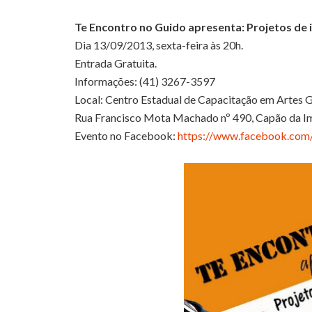
Te Encontro no Guido apresenta: Projetos de i
Dia 13/09/2013, sexta-feira às 20h.
Entrada Gratuita.
Informações: (41) 3267-3597
Local: Centro Estadual de Capacitação em Artes G
Rua Francisco Mota Machado nº 490, Capão da Im
Evento no Facebook:
https://www.facebook.co