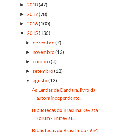
2018
(47)
►
2017
(78)
►
2016
(100)
►
2015
(136)
▼
dezembro
(7)
►
novembro
(13)
►
outubro
(4)
►
setembro
(12)
►
agosto
(13)
▼
As Lendas de Dandara, livro da
autora independente...
Bibliotecas do Brasil na Revista
Fórum - Entrevist...
Bibliotecas do Brasil Inbox #54