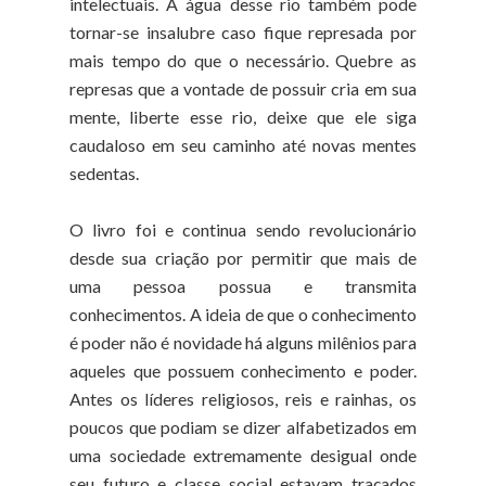
intelectuais. A água desse rio também pode
tornar-se insalubre caso fique represada por
mais tempo do que o necessário. Quebre as
represas que a vontade de possuir cria em sua
mente, liberte esse rio, deixe que ele siga
caudaloso em seu caminho até novas mentes
sedentas.
O livro foi e continua sendo revolucionário
desde sua criação por permitir que mais de
uma pessoa possua e transmita
conhecimentos. A ideia de que o conhecimento
é poder não é novidade há alguns milênios para
aqueles que possuem conhecimento e poder.
Antes os líderes religiosos, reis e rainhas, os
poucos que podiam se dizer alfabetizados em
uma sociedade extremamente desigual onde
seu futuro e classe social estavam traçados