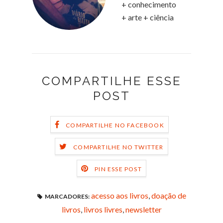
+ conhecimento
+ arte + ciência
COMPARTILHE ESSE
POST
COMPARTILHE NO FACEBOOK
COMPARTILHE NO TWITTER
PIN ESSE POST
acesso aos livros
,
doação de
MARCADORES:
livros
,
livros livres
,
newsletter