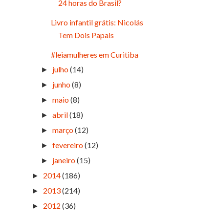
24 horas do Brasil?
Livro infantil grátis: Nicolás
Tem Dois Papais
#leiamulheres em Curitiba
julho
(14)
►
junho
(8)
►
maio
(8)
►
abril
(18)
►
março
(12)
►
fevereiro
(12)
►
janeiro
(15)
►
2014
(186)
►
2013
(214)
►
2012
(36)
►