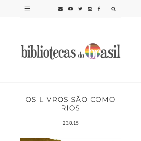
OS LIVROS SÃO COMO
RIOS
23.8.15