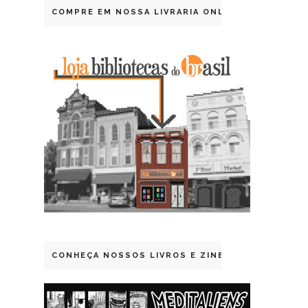
COMPRE EM NOSSA LIVRARIA ONLINE
CONHEÇA NOSSOS LIVROS E ZINES