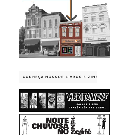
CONHEÇA NOSSOS LIVROS E ZINES