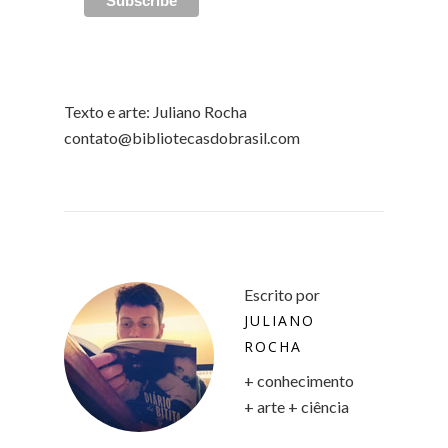
Texto e arte: Juliano Rocha
contato@bibliotecasdobrasil.com
Escrito por
JULIANO
ROCHA
+ conhecimento
+ arte + ciência