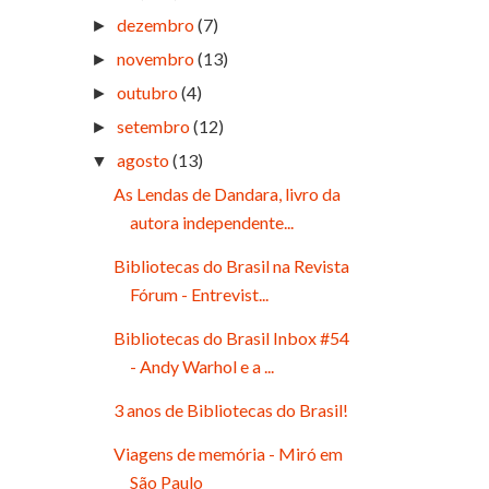
dezembro
(7)
►
novembro
(13)
►
outubro
(4)
►
setembro
(12)
►
agosto
(13)
▼
As Lendas de Dandara, livro da
autora independente...
Bibliotecas do Brasil na Revista
Fórum - Entrevist...
Bibliotecas do Brasil Inbox #54
- Andy Warhol e a ...
3 anos de Bibliotecas do Brasil!
Viagens de memória - Miró em
São Paulo