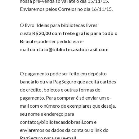
nossa pré-venda só vai até o dia 15/11/15.
Enviaremos pelos Correios no dia 16/11/15.
O livro 'Ideias para bibliotecas livres'
custa
R$20,00 com frete grátis para todo o
Brasil
e pode ser pedido via e-
mail
contato@bibliotecasdobrasil.com
O pagamento pode ser feito em depósito
bancário ou via PagSeguro que aceita cartões
de crédito, boletos e outras formas de
pagamento. Para comprar é só enviar um e-
mail com o número de exemplares que deseja,
seu nome e endereço para
contato@bibliotecasdobrasil.com e
enviaremos os dados da conta ou o link do
PagSeguro para seu e-mail.