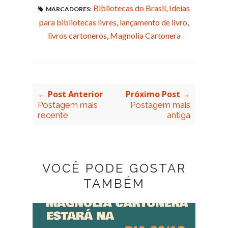
Bibliotecas do Brasil
,
Ideias
MARCADORES:
para bibliotecas livres
,
lançamento de livro
,
livros cartoneros
,
Magnolia Cartonera
← Post Anterior
Próximo Post →
Postagem mais
Postagem mais
recente
antiga
VOCÊ PODE GOSTAR
TAMBÉM