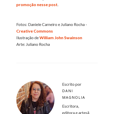
promoção nesse post
.
Fotos: Daniele Carneiro e Juliano Rocha -
Creative Commons
Ilustração de
William John Swainson
Arte: Juliano Rocha
Escrito por
DANI
MAGNOLIA
Escritora,
editora e artesã