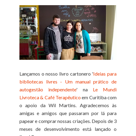
Lançamos o nosso livro cartonero '
Ideias para
bibliotecas livres - Um manual prático de
autogestão independente
' na
Le Mundi
Livroteca & Café Terapêutico
em Curitiba com
o apoio da Wil Martins. Agradecemos às
amigas e amigos que passaram por lá para
papear e comprar nossas criações. Depois de 3
meses de desenvolvimento está lançado o