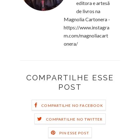
editora e artesã
de livros na
Magnolia Cartonera -
https://www.instagra
m.com/magnoliacart
onera/
COMPARTILHE ESSE
POST
COMPARTILHE NO FACEBOOK
COMPARTILHE NO TWITTER
PIN ESSE POST