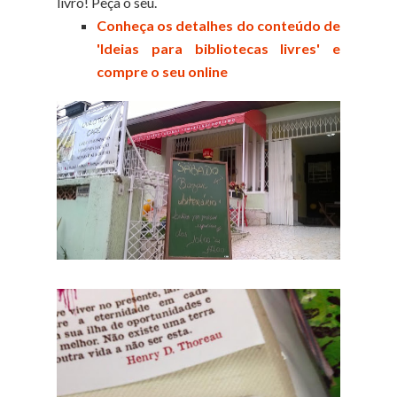
livro! Peça o seu.
Conheça os detalhes do conteúdo de
'Ideias para bibliotecas livres' e
compre o seu online