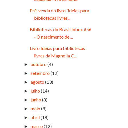
Pré-venda do livro 'Ideias para
bibliotecas livres...
Bibliotecas do Brasil Inbox #56
- O nascimento de ...
Livro Ideias para bibliotecas
livres da Magnolia C...
outubro
(4)
►
setembro
(12)
►
agosto
(13)
►
julho
(14)
►
junho
(8)
►
maio
(8)
►
abril
(18)
►
março
(12)
►