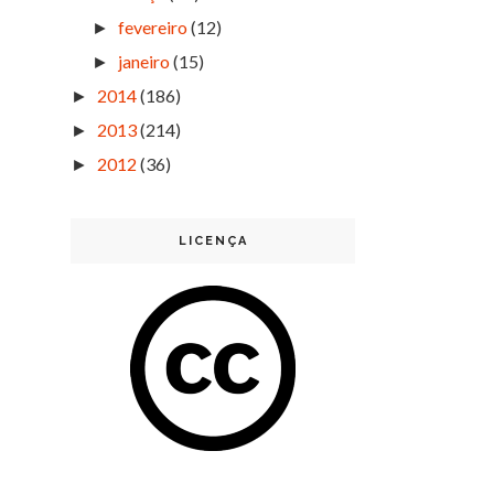
fevereiro
(12)
►
janeiro
(15)
►
2014
(186)
►
2013
(214)
►
2012
(36)
►
LICENÇA