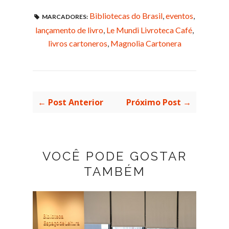
Bibliotecas do Brasil
,
eventos
,
MARCADORES:
lançamento de livro
,
Le Mundi Livroteca Café
,
livros cartoneros
,
Magnolia Cartonera
← Post Anterior
Próximo Post →
VOCÊ PODE GOSTAR
TAMBÉM