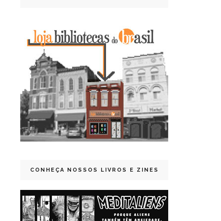
CONHEÇA NOSSOS LIVROS E ZINES