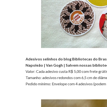
Adesivos selinhos do blog Bibliotecas do Brasil
Napoleão | Van Gogh | Salvem nossas bibliote
Valor: Cada adesivo custa R$ 5,00 com frete gráti
Tamanho: adesivos redondos com 6,5 cm de diâm
Pedido mínimo: Envelope com 4 adesivos (podem s