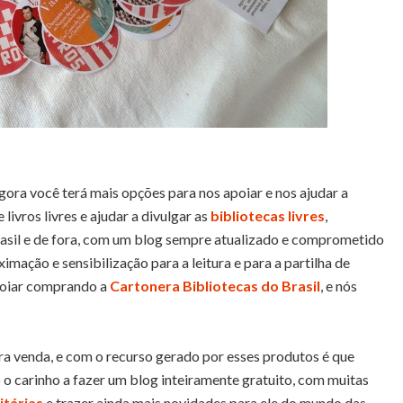
ora você terá mais opções para nos apoiar e nos ajudar a
livros livres e ajudar a divulgar as
bibliotecas livres
,
asil e de fora, com um blog sempre atualizado e comprometido
mação e sensibilização para a leitura e para a partilha de
apoiar comprando a
Cartonera Bibliotecas do Brasil
, e nós
a venda, e com o recurso gerado por esses produtos é que
 carinho a fazer um blog inteiramente gratuito, com muitas
itárias
e trazer ainda mais novidades para ele do mundo das