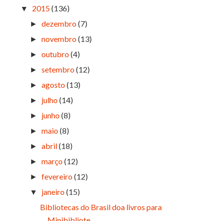
2015
(136)
▼
dezembro
(7)
►
novembro
(13)
►
outubro
(4)
►
setembro
(12)
►
agosto
(13)
►
julho
(14)
►
junho
(8)
►
maio
(8)
►
abril
(18)
►
março
(12)
►
fevereiro
(12)
►
janeiro
(15)
▼
Bibliotecas do Brasil doa livros para
Minibibliote...