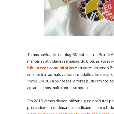
Temos novidades no blog Bibliotecas do Brasil! Ag
manter as atividades semanais do blog, as ações de 
bibliotecas comunitárias
e atuantes do nosso Br
em mostrar as mais variadas modalidades de aproxi
livros. Em 2014 os nossos leitores puderam nos 
agradecemos muito por esse apoio.
Em 2015 vamos disponibilizar alguns produtos par
pretendemos continuar nos dedicando com o todo o
dicas,
recursos para bibliotecas livres e comun