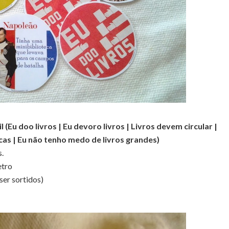
 (Eu doo livros | Eu devoro livros | Livros devem circular |
cas | Eu não tenho medo de livros grandes)
s.
etro
er sortidos)