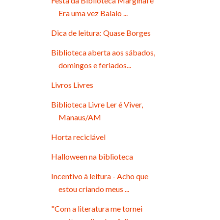
Festa da Biblioteca Marginal e
Era uma vez Balaio ...
Dica de leitura: Quase Borges
Biblioteca aberta aos sábados,
domingos e feriados...
Livros Livres
Biblioteca Livre Ler é Viver,
Manaus/AM
Horta reciclável
Halloween na biblioteca
Incentivo à leitura - Acho que
estou criando meus ...
"Com a literatura me tornei