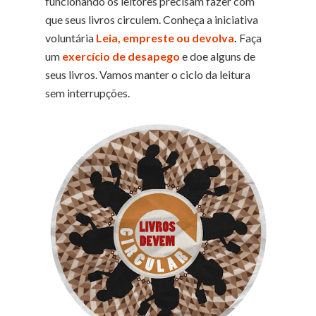
funcionando os leitores precisam fazer com
que seus livros circulem. Conheça a iniciativa
voluntária
Leia, empreste ou devolva
.
Faça
um
exercício de desapego
e doe alguns de
seus livros. Vamos manter o ciclo da leitura
sem interrupções.