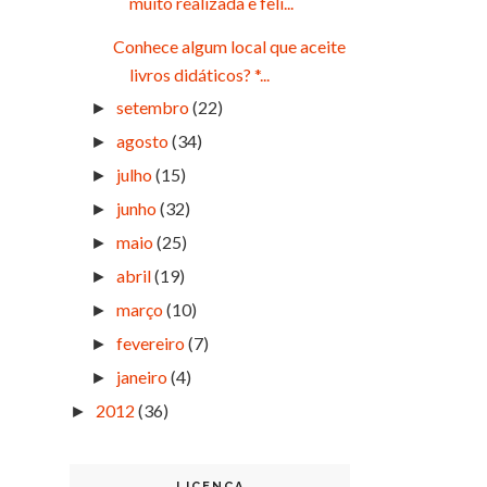
muito realizada e feli...
Conhece algum local que aceite
livros didáticos? *...
setembro
(22)
►
agosto
(34)
►
julho
(15)
►
junho
(32)
►
maio
(25)
►
abril
(19)
►
março
(10)
►
fevereiro
(7)
►
janeiro
(4)
►
2012
(36)
►
LICENÇA