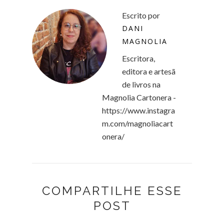
Escrito por
DANI
MAGNOLIA
Escritora,
editora e artesã
de livros na
Magnolia Cartonera -
https://www.instagra
m.com/magnoliacart
onera/
COMPARTILHE ESSE
POST