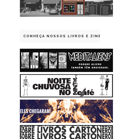
CONHEÇA NOSSOS LIVROS E ZINES