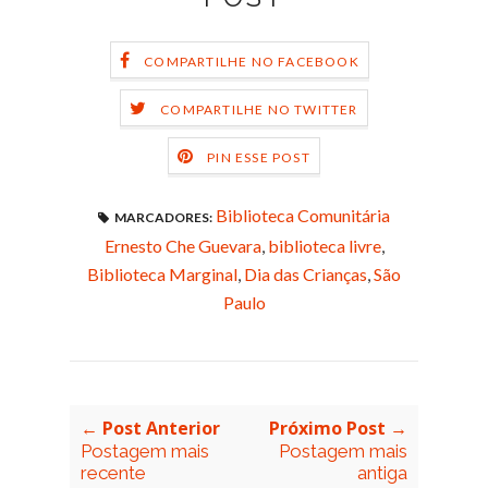
COMPARTILHE NO FACEBOOK
COMPARTILHE NO TWITTER
PIN ESSE POST
Biblioteca Comunitária
MARCADORES:
Ernesto Che Guevara
,
biblioteca livre
,
Biblioteca Marginal
,
Dia das Crianças
,
São
Paulo
← Post Anterior
Próximo Post →
Postagem mais
Postagem mais
recente
antiga