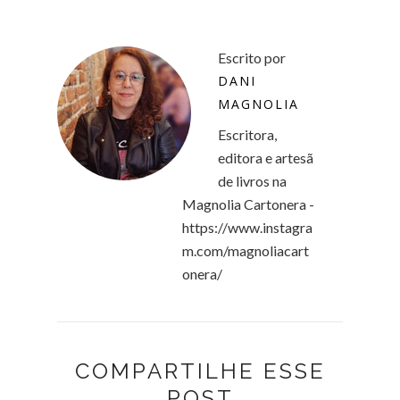
Escrito por
DANI
MAGNOLIA
Escritora,
editora e artesã
de livros na
Magnolia Cartonera -
https://www.instagra
m.com/magnoliacart
onera/
COMPARTILHE ESSE
POST