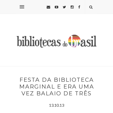
FESTA DA BIBLIOTECA
MARGINAL E ERA UMA
VEZ BALAIO DE TRÊS
13.10.13