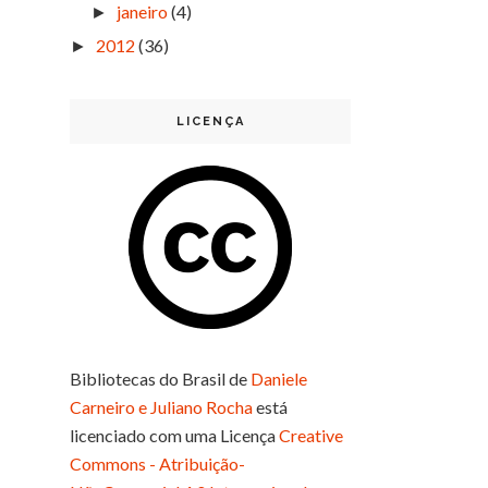
janeiro
(4)
►
2012
(36)
►
LICENÇA
Bibliotecas do Brasil
de
Daniele
Carneiro e Juliano Rocha
está
licenciado com uma Licença
Creative
Commons - Atribuição-