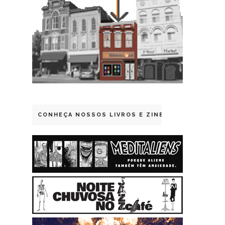
CONHEÇA NOSSOS LIVROS E ZINES