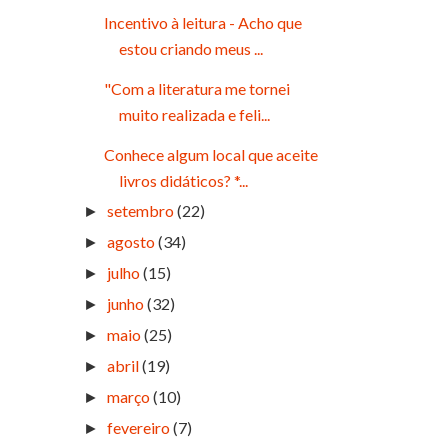
Incentivo à leitura - Acho que
estou criando meus ...
"Com a literatura me tornei
muito realizada e feli...
Conhece algum local que aceite
livros didáticos? *...
setembro
(22)
►
agosto
(34)
►
julho
(15)
►
junho
(32)
►
maio
(25)
►
abril
(19)
►
março
(10)
►
fevereiro
(7)
►