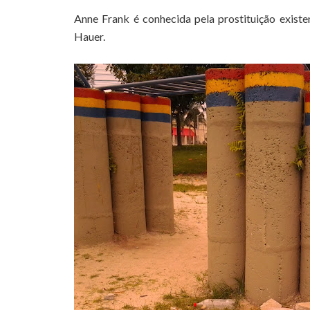
Anne Frank é conhecida pela prostituição exist
Hauer.