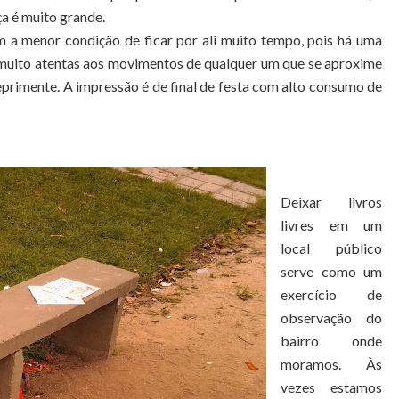
ça é muito grande.
m a menor condição de ficar por ali muito tempo, pois há uma
, muito atentas aos movimentos de qualquer um que se aproxime
eprimente. A impressão é de final de festa com alto consumo de
Deixar livros
livres em um
local público
serve como um
exercício de
observação do
bairro onde
moramos. Às
vezes estamos