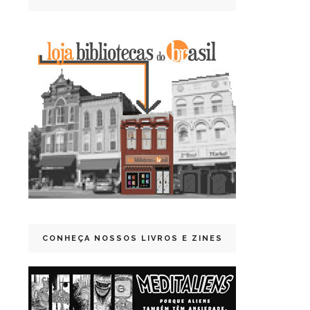
CONHEÇA NOSSOS LIVROS E ZINES