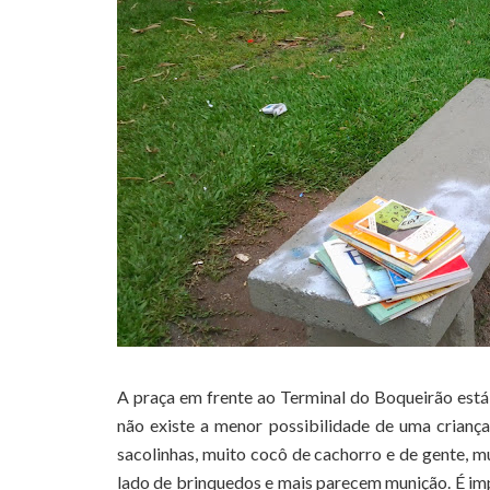
A praça em frente ao Terminal do Boqueirão está 
não existe a menor possibilidade de uma criança 
sacolinhas, muito cocô de cachorro e de gente, 
lado de brinquedos e mais parecem munição. É impr