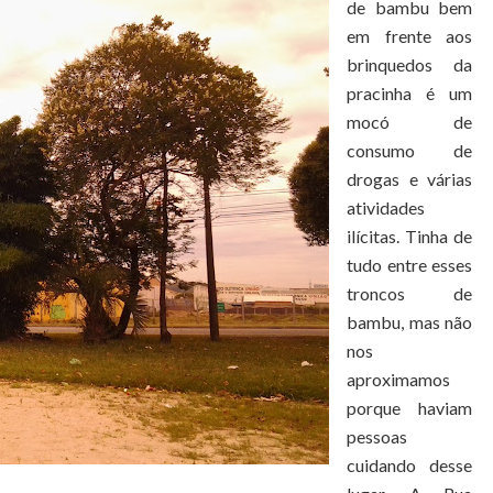
de bambu bem
em frente aos
brinquedos da
pracinha é um
mocó de
consumo de
drogas e várias
atividades
ilícitas. Tinha de
tudo entre esses
troncos de
bambu, mas não
nos
aproximamos
porque haviam
pessoas
cuidando desse