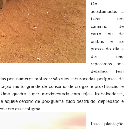
tão
acostumados a
fazer um
caminho de
carro ou de
ônibus e na
pressa do dia a
dia não
reparamos nos
detalhes. Tem
das por inúmeros motivos: são ruas esburacadas, perigosas, de
ntação muito grande de consumo de drogas e prostituição, e
o. Uma quadra
super movimentada
com lojas, trabalhadores,
 é aquele cenário de pós-guerra, tudo destruído, depredado e
em com esse estigma.
Essa plantação