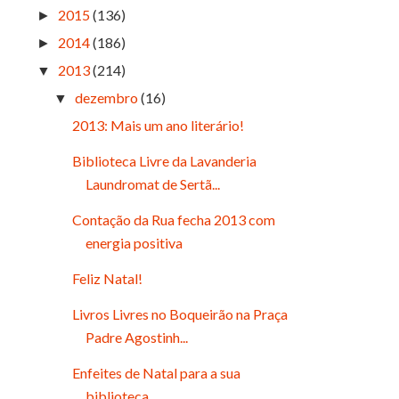
2015
(136)
►
2014
(186)
►
2013
(214)
▼
dezembro
(16)
▼
2013: Mais um ano literário!
Biblioteca Livre da Lavanderia
Laundromat de Sertã...
Contação da Rua fecha 2013 com
energia positiva
Feliz Natal!
Livros Livres no Boqueirão na Praça
Padre Agostinh...
Enfeites de Natal para a sua
biblioteca