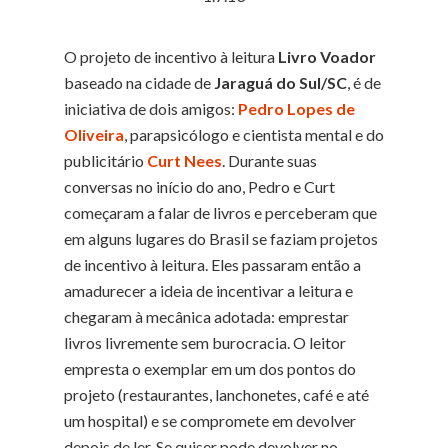
O projeto de incentivo à leitura
Livro Voador
baseado na cidade de
Jaraguá do Sul/SC
, é de
iniciativa de dois amigos:
Pedro Lopes de
Oliveira
, parapsicólogo e cientista mental e do
publicitário
Curt Nees
. Durante suas
conversas no início do ano, Pedro e Curt
começaram a falar de livros e perceberam que
em alguns lugares do Brasil se faziam projetos
de incentivo à leitura. Eles passaram então a
amadurecer a ideia de incentivar a leitura e
chegaram à mecânica adotada: emprestar
livros livremente sem burocracia. O leitor
empresta o exemplar em um dos pontos do
projeto (restaurantes, lanchonetes, café e até
um hospital) e se compromete em devolver
depois de ler. Se quiser pode devolver no