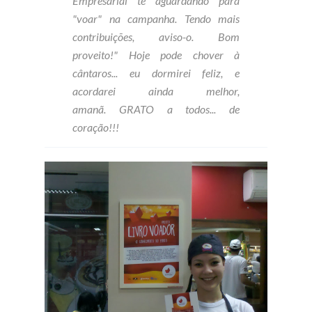
Empresarial te aguardando para
"voar" na campanha. Tendo mais
contribuições, aviso-o. Bom
proveito!" Hoje pode chover à
cântaros... eu dormirei feliz, e
acordarei ainda melhor,
amanã. GRATO a todos... de
coração!!!