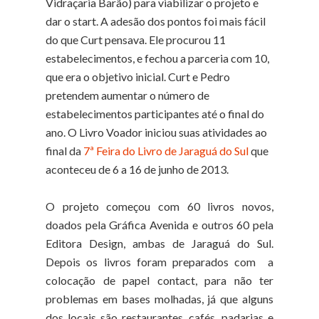
Vidraçaria Barão) para viabilizar o projeto e
dar o start. A adesão dos pontos foi mais fácil
do que Curt pensava. Ele procurou 11
estabelecimentos, e fechou a parceria com 10,
que era o objetivo inicial. Curt e Pedro
pretendem aumentar o número de
estabelecimentos participantes até o final do
ano. O Livro Voador iniciou suas atividades ao
final da
7ª Feira do Livro de Jaraguá do Sul
que
aconteceu de 6 a 16 de junho de 2013.
O projeto começou com 60 livros novos,
doados pela Gráfica Avenida e outros 60 pela
Editora Design, ambas de Jaraguá do Sul.
Depois os livros foram preparados com a
colocação de papel contact, para não ter
problemas em bases molhadas, já que alguns
dos locais são restaurantes, cafés, padarias e