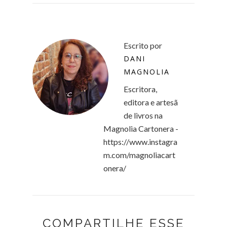
Escrito por
DANI
MAGNOLIA
Escritora,
editora e artesã
de livros na
Magnolia Cartonera -
https://www.instagra
m.com/magnoliacart
onera/
COMPARTILHE ESSE