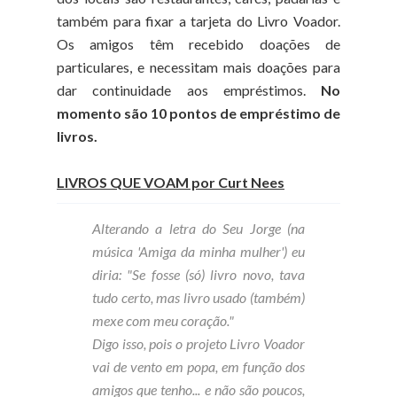
também para fixar a tarjeta do Livro Voador.
Os amigos têm recebido doações de
particulares, e necessitam mais doações para
dar continuidade aos empréstimos.
No
momento são 10 pontos de empréstimo de
livros.
LIVROS QUE VOAM por Curt Nees
Alterando a letra do Seu Jorge (na
música 'Amiga da minha mulher') eu
diria:
"Se fosse (só) livro novo, tava
tudo certo, mas livro usado (também)
mexe com meu coração."
Digo isso, pois o projeto Livro Voador
vai de vento em popa, em função dos
amigos que tenho... e não são poucos,