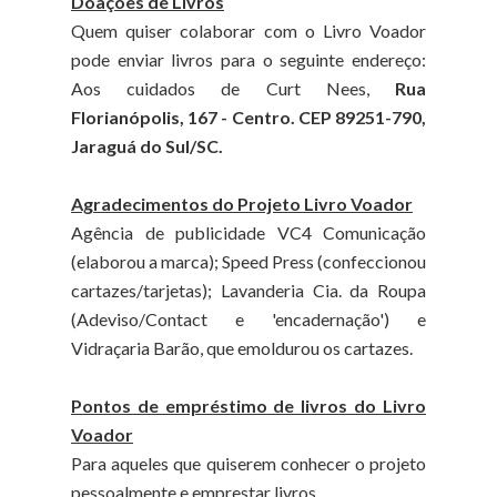
Doações de Livros
Quem quiser colaborar com o Livro Voador
pode enviar livros para o seguinte endereço:
Aos cuidados de Curt Nees,
Rua
Florianópolis, 167 - Centro. CEP 89251-790,
Jaraguá do Sul/SC.
Agradecimentos do Projeto Livro Voador
Agência de publicidade VC4 Comunicação
(elaborou a marca); Speed Press (confeccionou
cartazes/tarjetas); Lavanderia Cia. da Roupa
(Adeviso/Contact e 'encadernação') e
Vidraçaria Barão, que emoldurou os cartazes.
Pontos de empréstimo de livros do Livro
Voador
Para aqueles que quiserem conhecer o projeto
pessoalmente e emprestar livros.