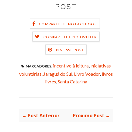
POST
COMPARTILHE NO FACEBOOK
COMPARTILHE NO TWITTER
PIN ESSE POST
incentivo à leitura
,
iniciativas
MARCADORES:
voluntárias
,
Jaraguá do Sul
,
Livro Voador
,
livros
livres
,
Santa Catarina
← Post Anterior
Próximo Post →