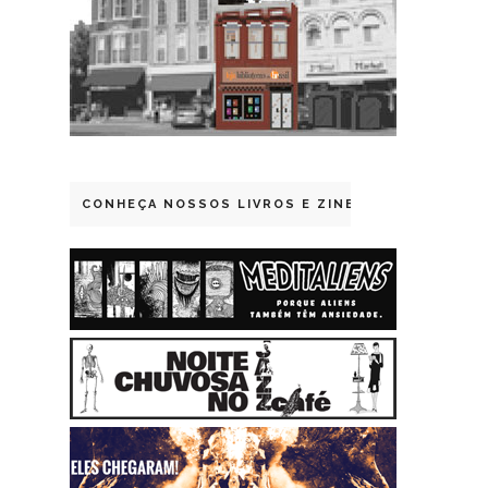
CONHEÇA NOSSOS LIVROS E ZINES