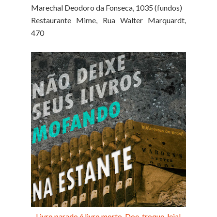
Marechal Deodoro da Fonseca, 1035 (fundos)
Restaurante Mime, Rua Walter Marquardt,
470
Livro parado é livro morto. Doe, troque, leia!