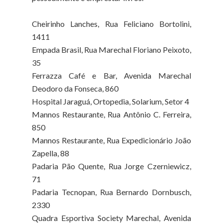
Cheirinho Lanches, Rua Feliciano Bortolini,
1411
Empada Brasil, Rua Marechal Floriano Peixoto,
35
Ferrazza Café e Bar, Avenida Marechal
Deodoro da Fonseca, 860
Hospital Jaraguá, Ortopedia, Solarium, Setor 4
Mannos Restaurante, Rua Antônio C. Ferreira,
850
Mannos Restaurante, Rua Expedicionário João
Zapella, 88
Padaria Pão Quente, Rua Jorge Czerniewicz,
71
Padaria Tecnopan, Rua Bernardo Dornbusch,
2330
Quadra Esportiva Society Marechal, Avenida