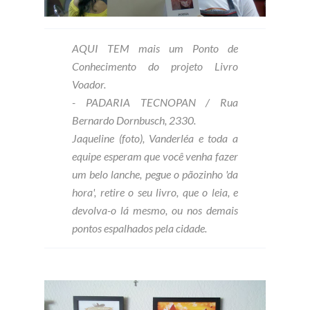
AQUI TEM mais um Ponto de
Conhecimento do projeto Livro
Voador.
- PADARIA TECNOPAN / Rua
Bernardo Dornbusch, 2330.
Jaqueline (foto), Vanderléa e toda a
equipe esperam que você venha fazer
um belo lanche, pegue o pãozinho 'da
hora', retire o seu livro, que o leia, e
devolva-o lá mesmo, ou nos demais
pontos espalhados pela cidade.