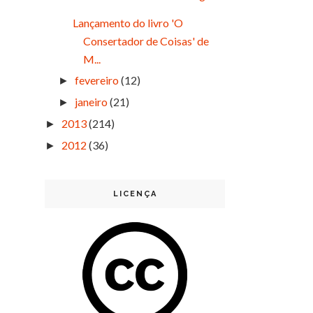
Lançamento do livro 'O
Consertador de Coisas' de
M...
fevereiro
(12)
►
janeiro
(21)
►
2013
(214)
►
2012
(36)
►
LICENÇA