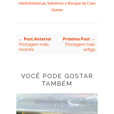
minibibliotecas
,
Salvemos o Bosque da Casa
Gomm
← Post Anterior
Próximo Post →
Postagem mais
Postagem mais
recente
antiga
VOCÊ PODE GOSTAR
TAMBÉM