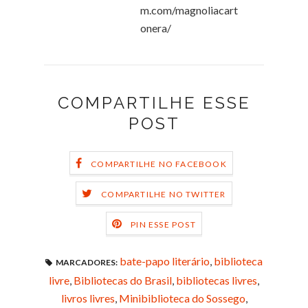
m.com/magnoliacart
onera/
COMPARTILHE ESSE
POST
COMPARTILHE NO FACEBOOK
COMPARTILHE NO TWITTER
PIN ESSE POST
bate-papo literário
,
biblioteca
MARCADORES:
livre
,
Bibliotecas do Brasil
,
bibliotecas livres
,
livros livres
,
Minibiblioteca do Sossego
,