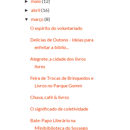
maio
(12)
►
abril
(16)
►
março
(8)
▼
O espírito do voluntariado
Delícias de Outono - Ideias para
enfeitar a biblio...
Alegrete, a cidade dos livros
livres
Feira de Trocas de Brinquedos e
Livros no Parque Gomm
Chuva, café & livros
O significado de coletividade
Bate-Papo Literário na
Minibiblioteca do Sossego