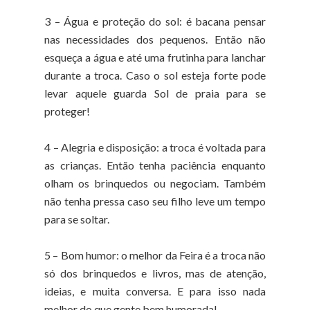
3 – Água e proteção do sol: é bacana pensar
nas necessidades dos pequenos. Então não
esqueça a água e até uma frutinha para lanchar
durante a troca. Caso o sol esteja forte pode
levar aquele guarda Sol de praia para se
proteger!
4 – Alegria e disposição: a troca é voltada para
as crianças. Então tenha paciência enquanto
olham os brinquedos ou negociam. Também
não tenha pressa caso seu filho leve um tempo
para se soltar.
5 – Bom humor: o melhor da Feira é a troca não
só dos brinquedos e livros, mas de atenção,
ideias, e muita conversa. E para isso nada
melhor do que gente bem humorada!