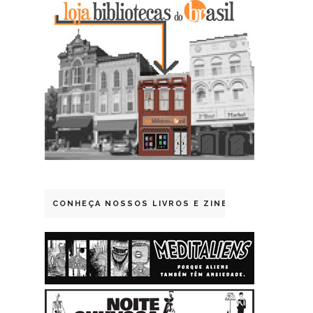
CONHEÇA NOSSOS LIVROS E ZINES