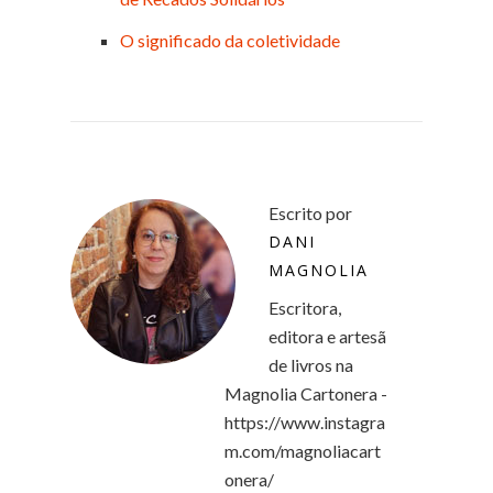
O significado da coletividade
Escrito por
DANI
MAGNOLIA
Escritora,
editora e artesã
de livros na
Magnolia Cartonera -
https://www.instagra
m.com/magnoliacart
onera/