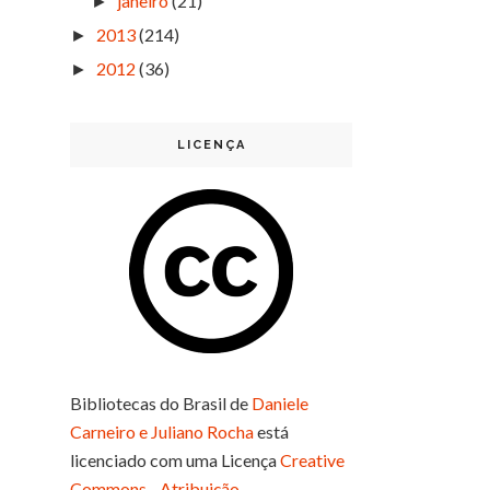
janeiro
(21)
►
2013
(214)
►
2012
(36)
►
LICENÇA
Bibliotecas do Brasil
de
Daniele
Carneiro e Juliano Rocha
está
licenciado com uma Licença
Creative
Commons - Atribuição-