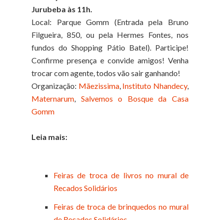
Jurubeba às 11h.
Local: Parque Gomm (Entrada pela Bruno
Filgueira, 850, ou pela Hermes Fontes, nos
fundos do Shopping Pátio Batel). Participe!
Confirme presença e convide amigos! Venha
trocar com agente, todos vão sair ganhando!
Organização:
Mãezissima
,
Instituto Nhandecy
,
Maternarum
,
Salvemos o Bosque da Casa
Gomm
Leia mais:
Feiras de troca de livros no mural de
Recados Solidários
Feiras de troca de brinquedos no mural
de Recados Solidários