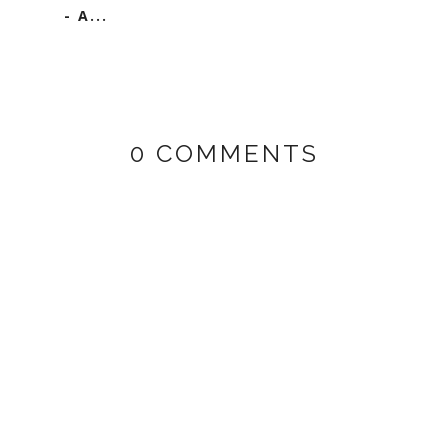
- A...
0 COMMENTS