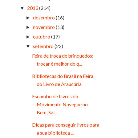
2013
(214)
▼
dezembro
(16)
►
novembro
(13)
►
outubro
(17)
►
setembro
(22)
▼
Feira de troca de brinquedos:
trocar é melhor do q...
Bibliotecas do Brasil na Feira
do Livro de Araucária
Escambo de Livros do
Movimento Navegue no
Bem, Sal...
Dicas para conseguir livros para
a sua biblioteca ...