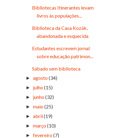
Bibliotecas Itinerantes levam
livros às populações...
Biblioteca da Casa Kozák,
abandonada e esquecida
Estudantes escrevem jornal
sobre educação patrimon...
Sábado sem biblioteca
agosto
(34)
►
julho
(15)
►
junho
(32)
►
maio
(25)
►
abril
(19)
►
março
(10)
►
fevereiro
(7)
►