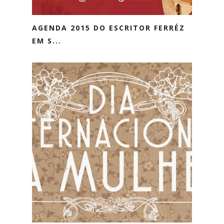
AGENDA 2015 DO ESCRITOR FERRÉZ
EM S...