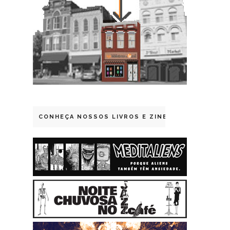
CONHEÇA NOSSOS LIVROS E ZINES