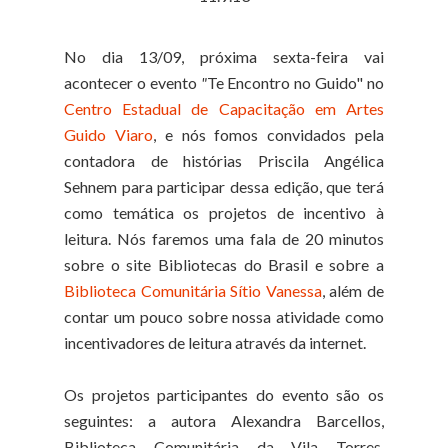
No dia 13/09, próxima sexta-feira
vai
acontecer o evento
"
Te Encontro no Guido"
no
Centro Estadual de Capacitação em Artes
Guido Viaro
, e nós fomos convidados pela
contadora de histórias Priscila Angélica
Sehnem para participar dessa edição, que terá
como temática os projetos de incentivo à
leitura. Nós faremos uma fala de 20 minutos
sobre o site Bibliotecas do Brasil e sobre a
Biblioteca Comunitária Sítio Vanessa
, além de
contar um pouco sobre nossa atividade como
incentivadores de leitura através da internet.
Os projetos participantes do evento são os
seguintes: a autora Alexandra Barcellos,
Biblioteca Comunitária da Vila Torres,