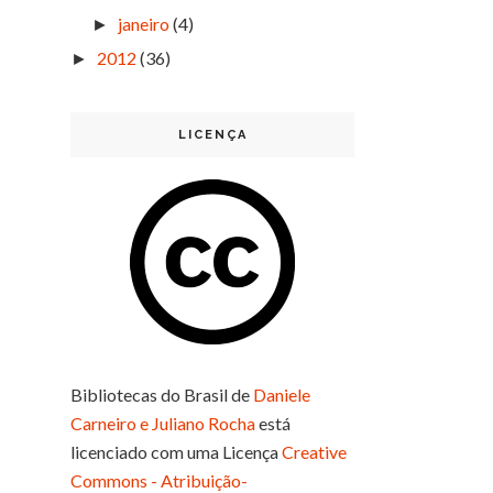
janeiro
(4)
►
2012
(36)
►
LICENÇA
Bibliotecas do Brasil
de
Daniele
Carneiro e Juliano Rocha
está
licenciado com uma Licença
Creative
Commons - Atribuição-