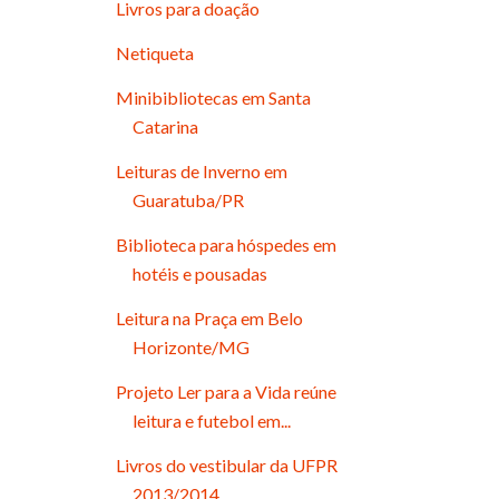
Livros para doação
Netiqueta
Minibibliotecas em Santa
Catarina
Leituras de Inverno em
Guaratuba/PR
Biblioteca para hóspedes em
hotéis e pousadas
Leitura na Praça em Belo
Horizonte/MG
Projeto Ler para a Vida reúne
leitura e futebol em...
Livros do vestibular da UFPR
2013/2014