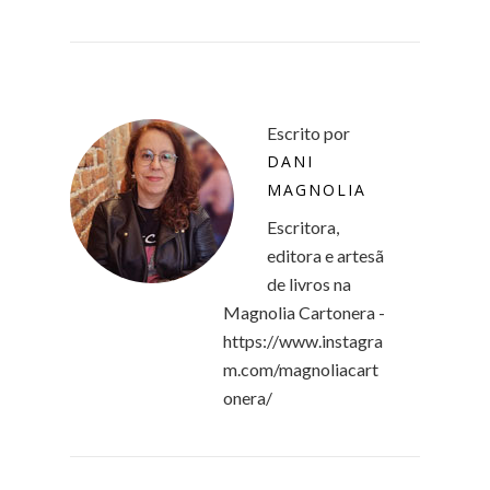
Escrito por
DANI
MAGNOLIA
Escritora,
editora e artesã
de livros na
Magnolia Cartonera -
https://www.instagra
m.com/magnoliacart
onera/