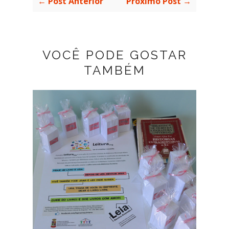
← Post Anterior
Próximo Post →
VOCÊ PODE GOSTAR
TAMBÉM