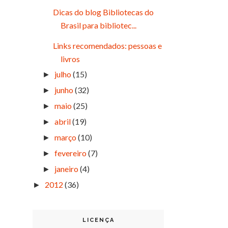
Dicas do blog Bibliotecas do
Brasil para bibliotec...
Links recomendados: pessoas e
livros
julho
(15)
►
junho
(32)
►
maio
(25)
►
abril
(19)
►
março
(10)
►
fevereiro
(7)
►
janeiro
(4)
►
2012
(36)
►
LICENÇA