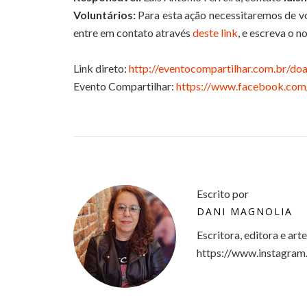
Voluntários:
Para esta ação necessitaremos de vol
entre em contato através
deste link
, e escreva o n
Link direto:
http://eventocompartilhar.com.br/doa
Evento Compartilhar:
https://www.facebook.com
Escrito por
DANI MAGNOLIA
Escritora, editora e art
https://www.instagram