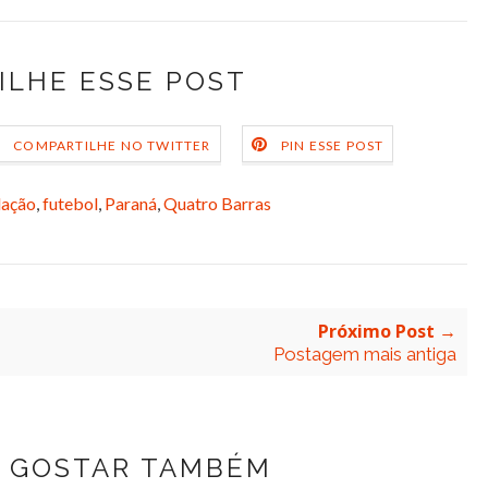
ILHE ESSE POST
COMPARTILHE NO TWITTER
PIN ESSE POST
dação
,
futebol
,
Paraná
,
Quatro Barras
Próximo Post →
Postagem mais antiga
 GOSTAR TAMBÉM