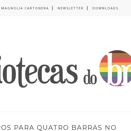
MAGNOLIA CARTONERA
NEWSLETTER
DOWNLOADS
ROS PARA QUATRO BARRAS NO