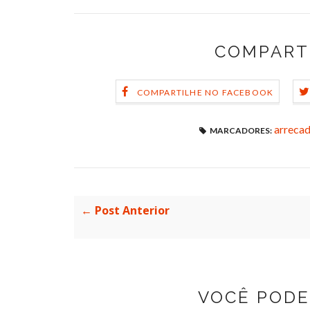
COMPART
COMPARTILHE NO FACEBOOK
arreca
MARCADORES:
← Post Anterior
VOCÊ PODE