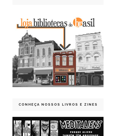
CONHEÇA NOSSOS LIVROS E ZINES