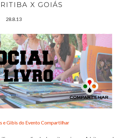
RITIBA X GOIÁS
28.8.13
os e Gibis do Evento Compartilhar