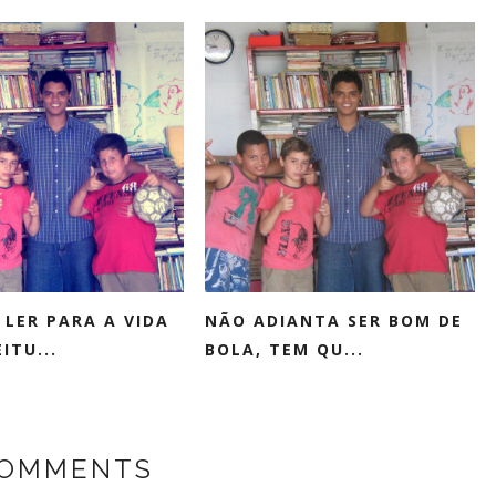
 LER PARA A VIDA
NÃO ADIANTA SER BOM DE
ITU...
BOLA, TEM QU...
COMMENTS