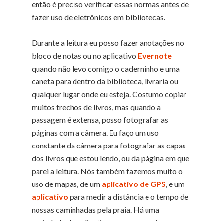
então é preciso verificar essas normas antes de
fazer uso de eletrônicos em bibliotecas.
Durante a leitura eu posso fazer anotações no
bloco de notas ou no aplicativo
Evernote
quando não levo comigo o caderninho e uma
caneta para dentro da biblioteca, livraria ou
qualquer lugar onde eu esteja. Costumo copiar
muitos trechos de livros, mas quando a
passagem é extensa, posso fotografar as
páginas com a câmera. Eu faço um uso
constante da câmera para fotografar as capas
dos livros que estou lendo, ou da página em que
parei a leitura. Nós também fazemos muito o
uso de mapas, de um
aplicativo de GPS
, e um
aplicativo
para medir a distância e o tempo de
nossas caminhadas pela praia. Há uma