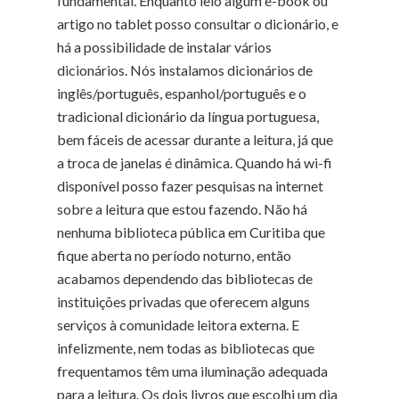
fundamental. Enquanto leio algum e-book ou
artigo no tablet posso consultar o dicionário, e
há a possibilidade de instalar vários
dicionários. Nós instalamos dicionários de
inglês/português, espanhol/português e o
tradicional dicionário da língua portuguesa,
bem fáceis de acessar durante a leitura, já que
a troca de janelas é dinâmica. Quando há wi-fi
disponível posso fazer pesquisas na internet
sobre a leitura que estou fazendo. Não há
nenhuma biblioteca pública em Curitiba que
fique aberta no período noturno, então
acabamos dependendo das bibliotecas de
instituições privadas que oferecem alguns
serviços à comunidade leitora externa. E
infelizmente, nem todas as bibliotecas que
frequentamos têm uma iluminação adequada
para a leitura. Os dois livros que escolhi um dia