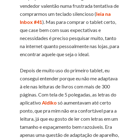
vendedor valentão numa frustrada tentativa de
comprarmos um teclado silencioso (
leia na
Inbox #41
). Mas para comprar o tablet certo,
que case bem com suas expectativas e
necessidades é preciso pesquisar muito, tanto
na internet quanto pessoalmente nas lojas, para
encontrar aquele que seja o ideal.
Depois de muito uso do primeiro tablet, eu
consegui entender porque eu não me adaptava
à ele nas leituras de livros com mais de 300
páginas. Com tela de 5 polegadas, as letras do
aplicativo
Aldiko
só aumentavam até certo
ponto, que pra mim não era confortável para a
leitura, já que eu gosto de ler com letras em um
tamanho e espaçamento bem razoáveis. Era
apenas uma questão de adaptação de aparelho,