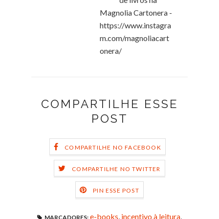
Magnolia Cartonera -
https://www.instagra
m.com/magnoliacart
onera/
COMPARTILHE ESSE
POST
COMPARTILHE NO FACEBOOK
COMPARTILHE NO TWITTER
PIN ESSE POST
e-books
,
incentivo à leitura
,
MARCADORES: