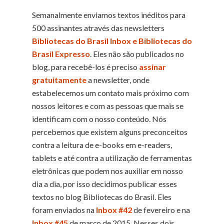
Semanalmente enviamos textos inéditos para
500 assinantes através das newsletters
Bibliotecas do Brasil Inbox e Bibliotecas do
Brasil Expresso
. Eles não são publicados no
blog, para recebê-los é preciso
assinar
gratuitamente
a newsletter, onde
estabelecemos um contato mais próximo com
nossos leitores e com as pessoas que mais se
identificam com o nosso conteúdo.
Nós
percebemos
que existem alguns preconceitos
contra a leitura de e-books em e-readers,
tablets e até contra a utilização de ferramentas
eletrônicas que podem nos auxiliar em nosso
dia a dia, por isso decidimos publicar esses
textos no blog Bibliotecas do Brasil. Eles
foram enviados na
Inbox #42
de fevereiro e na
Inbox #45
de março de 2015. Nesses dois