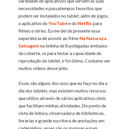
variedade de aplicativos que servem às suas
necessidades e passatempos favoritos que
podem ser instalados no tablet, além de jogos,
o aplicativo do
YouTube
e do
Netflix
para
filmes e séries. Eu me dei de presente essa
experiência de assistir ao filme
Na Natureza
Selvagem
na telinha de 8 polegadas embaixo
da coberta, só para testar a capacidade de
reprodução do tablet, e foi ótimo. Costumo ver
muitos vídeos desse jeito.
Esses são alguns dos usos que eu faço no dia a
dia dos tablets, mas existem muitos recursos
que utilizo através de vários aplicativos úteis
que facilitam minhas atividades. Do ponto de
vista de leitora, observadora de bibliotecas,
livrarias e grande escritora de anotações em
caderninhos, esses são os maiores e mais