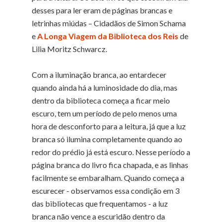
desses para ler eram de páginas brancas e
letrinhas miúdas – Cidadãos de Simon Schama
e
A Longa Viagem da Biblioteca dos Reis
de
Lilia Moritz Schwarcz.
Com a iluminação branca, ao entardecer
quando ainda há a luminosidade do dia, mas
dentro da biblioteca começa a ficar meio
escuro, tem um período de pelo menos uma
hora de desconforto para a leitura, já que a luz
branca só ilumina completamente quando ao
redor do prédio já está escuro. Nesse período a
página branca do livro fica chapada, e as linhas
facilmente se embaralham. Quando começa a
escurecer - observamos essa condição em 3
das bibliotecas que frequentamos - a luz
branca não vence a escuridão dentro da