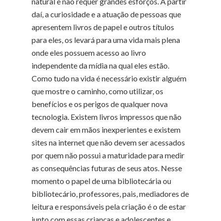
natural e não requer grandes esforços. A partir
daí, a curiosidade e a atuação de pessoas que
apresentem livros de papel e outros títulos
para eles, os levará para uma vida mais plena
onde eles possuem acesso ao livro
independente da mídia na qual eles estão.
Como tudo na vida é necessário existir alguém
que mostre o caminho, como utilizar, os
benefícios e os perigos de qualquer nova
tecnologia. Existem livros impressos que não
devem cair em mãos inexperientes e existem
sites na internet que não devem ser acessados
por quem não possui a maturidade para medir
as consequências futuras de seus atos. Nesse
momento o papel de uma bibliotecária ou
bibliotecário, professores, pais, mediadores de
leitura e responsáveis pela criação é o de estar
junto com essas crianças e adolescentes e