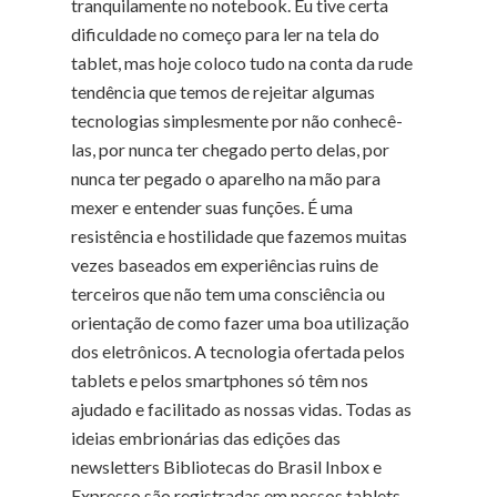
tranquilamente no notebook. Eu tive certa
dificuldade no começo para ler na tela do
tablet, mas hoje coloco tudo na conta da rude
tendência que temos de rejeitar algumas
tecnologias simplesmente por não conhecê-
las, por nunca ter chegado perto delas, por
nunca ter pegado o aparelho na mão para
mexer e entender suas funções. É uma
resistência e hostilidade que fazemos muitas
vezes baseados em experiências ruins de
terceiros que não tem uma consciência ou
orientação de como fazer uma boa utilização
dos eletrônicos. A tecnologia ofertada pelos
tablets e pelos smartphones só têm nos
ajudado e facilitado as nossas vidas. Todas as
ideias embrionárias das edições das
newsletters Bibliotecas do Brasil Inbox e
Expresso são registradas em nossos tablets.