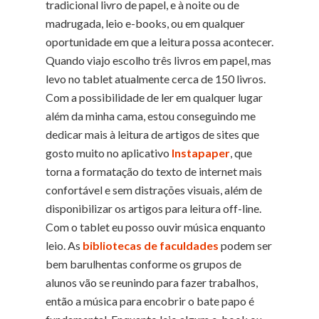
tradicional livro de papel, e à noite ou de
madrugada, leio e-books, ou em qualquer
oportunidade em que a leitura possa acontecer.
Quando viajo escolho três livros em papel, mas
levo no tablet atualmente cerca de 150 livros.
Com a possibilidade de ler em qualquer lugar
além da minha cama, estou conseguindo me
dedicar mais à leitura de artigos de sites que
gosto muito no aplicativo
Instapaper
, que
torna a formatação do texto de internet mais
confortável e sem distrações visuais, além de
disponibilizar os artigos para leitura off-line.
Com o tablet eu posso ouvir música enquanto
leio. As
bibliotecas de faculdades
podem ser
bem barulhentas conforme os grupos de
alunos vão se reunindo para fazer trabalhos,
então a música para encobrir o bate papo é