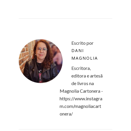
Escrito por
DANI
MAGNOLIA
Escritora,
editora e artesã
de livros na
Magnolia Cartonera -
https://www.instagra
m.com/magnoliacart
onera/