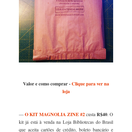
Valor e como comprar -
Clique para ver na
loja
O KIT MAGNOLIA ZINE #2
R$40
—
custa
. O
kit já está à venda na Loja Bibliotecas do Brasil
que aceita cartões de crédito, boleto bancário e