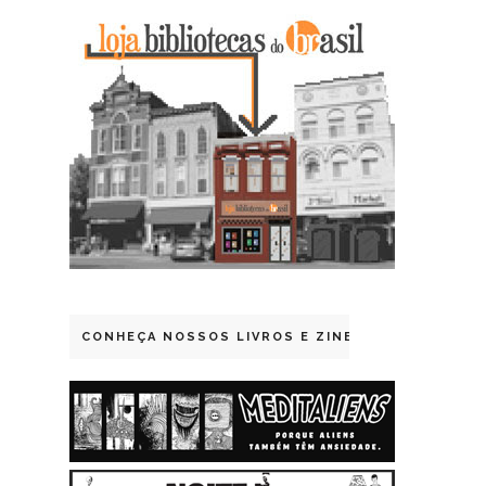
CONHEÇA NOSSOS LIVROS E ZINES