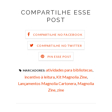
COMPARTILHE ESSE
POST
COMPARTILHE NO FACEBOOK
COMPARTILHE NO TWITTER
PIN ESSE POST
atividades para bibliotecas
,
MARCADORES:
incentivo à leitura
,
Kit Magnolia Zine
,
Lançamentos Magnolia Cartonera
,
Magnolia
Zine
,
zine