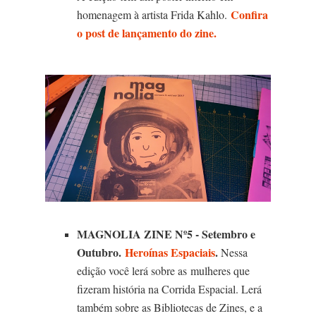
Confira
homenagem à artista Frida Kahlo.
o post de lançamento do zine.
MAGNOLIA ZINE Nº5 - Setembro e
Outubro.
Heroínas Espaciais
.
Nessa
edição você lerá sobre as mulheres que
fizeram história na Corrida Espacial. Lerá
também sobre as Bibliotecas de Zines, e a