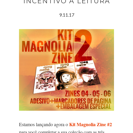
INCENTIVO À LEITURA
9.11.17
Kit Magnolia Zine #2
Estamos lançando agora o
para você completar a sua coleção com as três