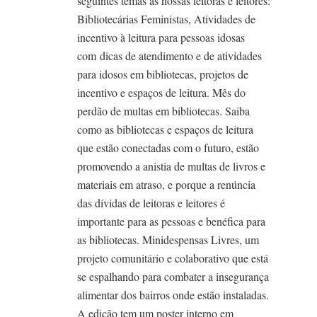
seguintes temas às nossas leitoras e leitores:
Bibliotecárias Feministas, Atividades de
incentivo à leitura para pessoas idosas
com
dicas de atendimento e de atividades
para idosos em bibliotecas, projetos de
incentivo e espaços de leitura. Mês do
perdão de multas em bibliotecas. Saiba
como as bibliotecas e espaços de leitura
que estão conectadas com o futuro, estão
promovendo a anistia de multas de livros e
materiais em atraso, e porque a renúncia
das dívidas de leitoras e leitores é
importante para as pessoas e benéfica para
as bibliotecas. Minidespensas Livres, um
projeto comunitário e colaborativo que está
se espalhando para combater a insegurança
alimentar dos bairros onde estão instaladas.
A edição tem um poster interno em