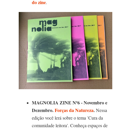
do zine
.
MAGNOLIA ZINE Nº6 - Novembro e
Dezembro.
Forças da Natureza
.
Nessa
edição você lerá sobre o tema
'Cura da
comunidade leitora'. Conheça espaços de