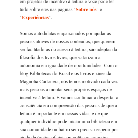
em projetos de incentivo à leitura e você pode ler
Sobre nós
tudo sobre eles nas páginas "
" e
Experiências
"
".
Somos autodidatas e apaixonados por ajudar as
pessoas através de nossos conteúdos, que querem
ser facilitadoras do acesso à leitura, são adeptas da
filosofia dos livros livres, que valorizam a
autonomia e a igualdade de oportunidades.
Com o
blog Bibliotecas do Brasil e os livros e zines da
Magnolia Cartonera, nós temos motivado cada vez
mais pessoas a montar seus próprios espaços de
incentivo à leitura. E vamos continuar a despertar a
consciência e a compreensão das pessoas de que a
leitura é importante em nossas vidas, e de que
qualquer indivíduo pode iniciar uma biblioteca em
sua comunidade ou bairro sem precisar esperar por
ajuda de órgãos oficiais ou políticos, se assim