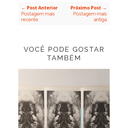
← Post Anterior
Próximo Post →
Postagem mais
Postagem mais
recente
antiga
VOCÊ PODE GOSTAR
TAMBÉM