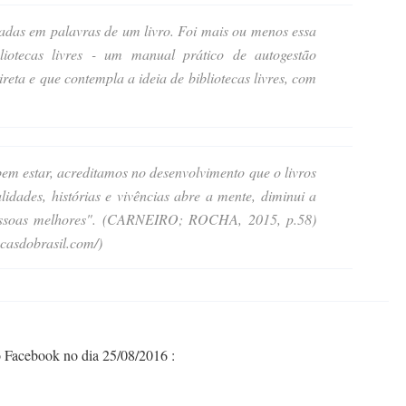
adas em palavras de um livro. Foi mais ou menos essa
liotecas livres - um manual prático de autogestão
reta e que contempla a ideia de bibliotecas livres, com
bem estar, acreditamos no desenvolvimento que o livros
lidades, histórias e vivências abre a mente, diminui a
 pessoas melhores". (CARNEIRO; ROCHA, 2015, p.58)
ecasdobrasil.com/)
o Facebook no dia 25/08/2016 :