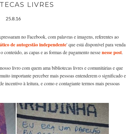
TECAS LIVRES
25.8.16
expressaram no Facebook, com palavras e imagens, referentes ao
rático de autogestão independente
' que está disponível para venda
nesse post
e o conteúdo, as capas e as formas de pagamento nesse
.
osso livro com quem ama bibliotecas livres e comunitárias e que
 muito importante perceber mais pessoas entenderem o significado e
de incentivo à leitura, e como e contagiante termos mais pessoas