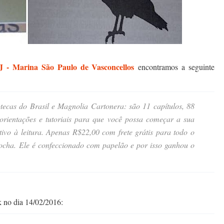
 - Marina São Paulo de Vasconcellos
encontramos a seguinte
liotecas do Brasil e Magnolia Cartonera: são 11 capítulos, 88
 orientações e tutoriais para que você possa começar a sua
ntivo à leitura. Apenas R$22,00 com frete grátis para todo o
Rocha. Ele é confeccionado com papelão e por isso ganhou o
 no dia 14/02/2016: