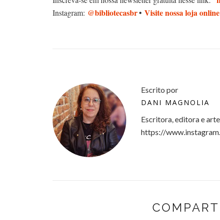
@bibliotecasbr
•
Visite nossa loja online
Instagram:
Escrito por
DANI MAGNOLIA
Escritora, editora e art
https://www.instagram
COMPART