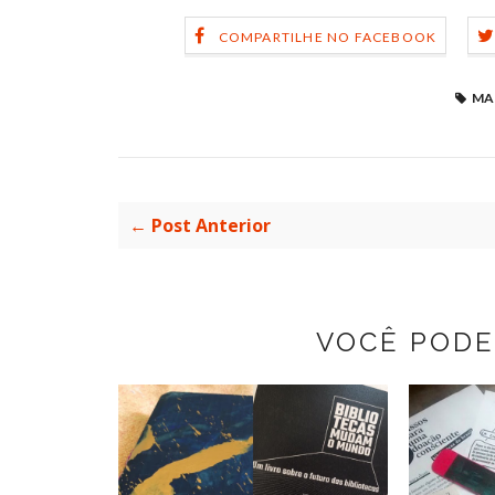
COMPARTILHE NO FACEBOOK
MA
← Post Anterior
VOCÊ PODE