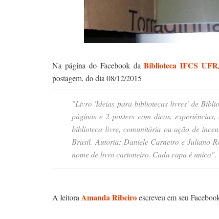
Biblioteca IFCS UFRJ
Na página do Facebook da
postagem, do dia 08/12/2015
"Livro 'Ideias para bibliotecas livres' de Bib
páginas e 2 posters com dicas, experiências,
biblioteca livre, comunitária ou ação de ince
Brasil. Autoria: Daniele Carneiro e Juliano 
nome de livro cartoneiro. Cada capa é unica"
.
Amanda Ribeiro
A leitora
escreveu em seu Facebook