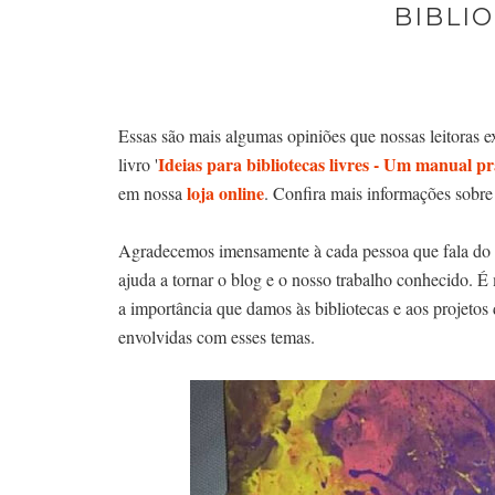
BIBLIO
Essas são mais algumas opiniões que nossas leitoras 
Ideias para bibliotecas livres - Um manual p
livro '
loja online
em nossa
. Confira mais informações sobr
Agradecemos imensamente à cada pessoa que fala do n
ajuda a tornar o blog e o nosso trabalho conhecido. É
a importância que damos às bibliotecas e aos projetos 
envolvidas com esses temas.