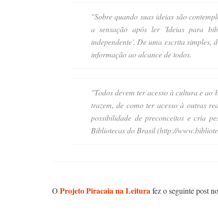
"Sobre quando suas ideias são contempl
a sensação após ler 'Ideias para bib
independente'. De uma escrita simples, di
informação ao alcance de todos.
"Todos devem ter acesso à cultura e ao 
trazem, de como ter acesso à outras rea
possibilidade de preconceitos e cria
Bibliotecas do Brasil (http://www.bibliot
Projeto Piracaia na Leitura
O
fez o seguinte post n