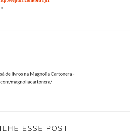
•
esã de livros na Magnolia Cartonera -
.com/magnoliacartonera/
ILHE ESSE POST