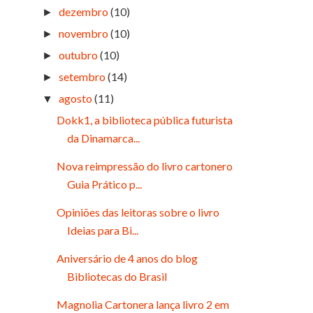
dezembro
(10)
►
novembro
(10)
►
outubro
(10)
►
setembro
(14)
►
agosto
(11)
▼
Dokk1, a biblioteca pública futurista
da Dinamarca...
Nova reimpressão do livro cartonero
Guia Prático p...
Opiniões das leitoras sobre o livro
Ideias para Bi...
Aniversário de 4 anos do blog
Bibliotecas do Brasil
Magnolia Cartonera lança livro 2 em