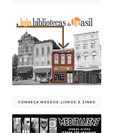
CONHEÇA NOSSOS LIVROS E ZINES