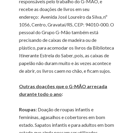
responsáveis pelo trabalho do G-MÃO, e
recebe as doações de livros em seu
endereço: Avenida José Loureiro da Silva, nº
1056, Centro, Gravataí/RS, CEP: 94010-000. O
pessoal do Grupo G-Mão também está
precisando de caixas de madeira ou de
plástico, para acomodar os livros da Biblioteca
Itinerante Estrela do Saber, pois, as caixas de
papelão não duram muito e às vezes acontece
de abrir, os livros caem no chão, e ficam sujos.
Outras doações que o G-MÃO arrecada
durante todo o ano
:
Roupas:
Doação de roupas infantis e
femininas, agasalhos e cobertores em bom
estado. Sapatos infantis e para adultos em bom
estado que ainda possam ser utilizados.