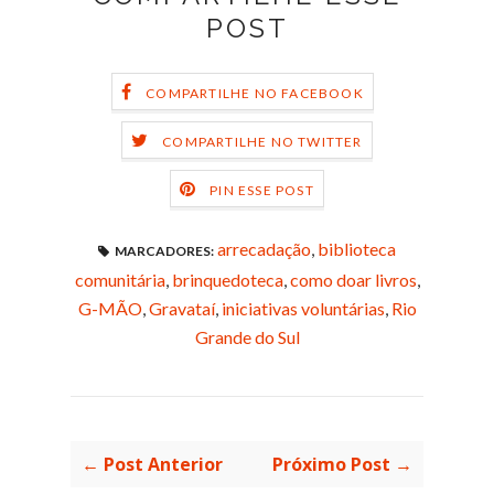
POST
COMPARTILHE NO FACEBOOK
COMPARTILHE NO TWITTER
PIN ESSE POST
arrecadação
,
biblioteca
MARCADORES:
comunitária
,
brinquedoteca
,
como doar livros
,
G-MÃO
,
Gravataí
,
iniciativas voluntárias
,
Rio
Grande do Sul
← Post Anterior
Próximo Post →