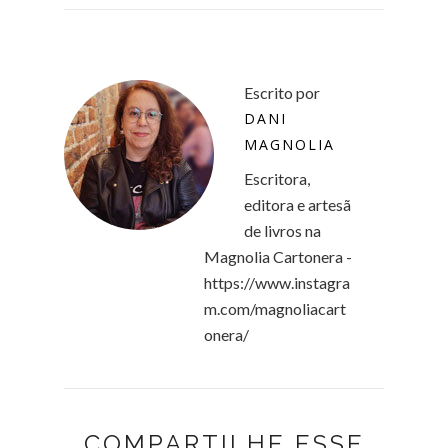
Escrito por
DANI
MAGNOLIA
Escritora,
editora e artesã
de livros na
Magnolia Cartonera -
https://www.instagra
m.com/magnoliacart
onera/
COMPARTILHE ESSE