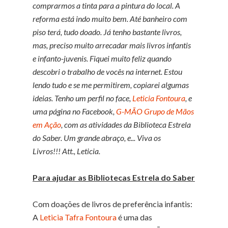
comprarmos a tinta para a pintura do local. A
reforma está indo muito bem. Até banheiro com
piso terá, tudo doado. Já tenho bastante livros,
mas, preciso muito arrecadar mais livros infantis
e infanto-juvenis.
Fiquei muito feliz quando
descobri o trabalho de vocês na internet.
Estou
lendo tudo e se me permitirem, copiarei algumas
ideias.
Tenho um perfil no face,
Leticia Fontoura
, e
uma página no Facebook,
G-MÃO Grupo de Mãos
em Ação
, com as atividades da Biblioteca Estrela
do Saber.
Um grande abraço, e... Viva os
Livros!!!
Att.,
Leticia.
Para ajudar as Bibliotecas Estrela do Saber
Com doações de livros de preferência infantis:
A
Leticia Tafra Fontoura
é uma das