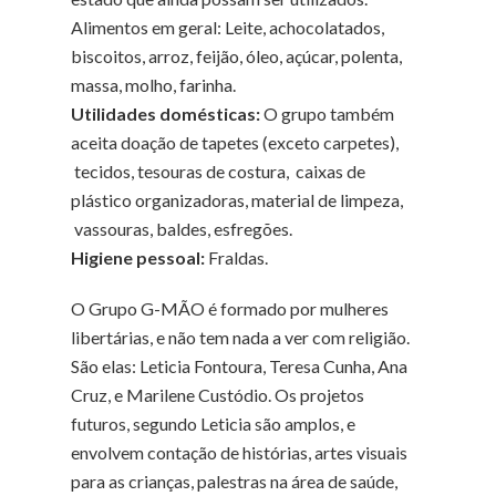
Alimentos em geral: Leite, achocolatados,
biscoitos, arroz, feijão, óleo, açúcar, polenta,
massa, molho, farinha.
Utilidades domésticas:
O grupo também
aceita doação de tapetes (exceto carpetes),
tecidos, tesouras de costura, caixas de
plástico organizadoras, material de limpeza,
vassouras, baldes, esfregões.
Higiene pessoal:
Fraldas.
O Grupo G-MÃO é formado por mulheres
libertárias, e não tem nada a ver com religião.
São elas: Leticia Fontoura, Teresa Cunha, Ana
Cruz, e Marilene Custódio. Os projetos
futuros, segundo Leticia são amplos, e
envolvem contação de histórias, artes visuais
para as crianças, palestras na área de saúde,