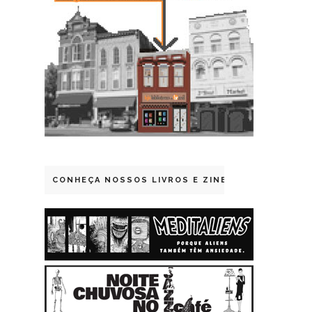
CONHEÇA NOSSOS LIVROS E ZINES