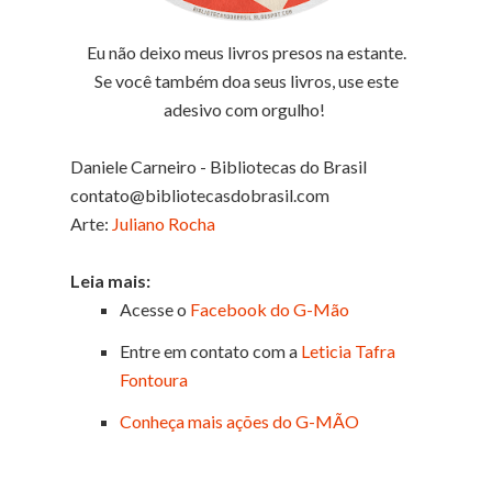
Eu não deixo meus livros presos na estante.
Se você também doa seus livros, use este
adesivo com orgulho!
Daniele Carneiro - Bibliotecas do Brasil
contato@bibliotecasdobrasil.com
Arte:
Juliano Rocha
Leia mais:
Acesse o
Facebook do G-Mão
Entre em contato com a
Leticia Tafra
Fontoura
Conheça mais ações do G-MÃO