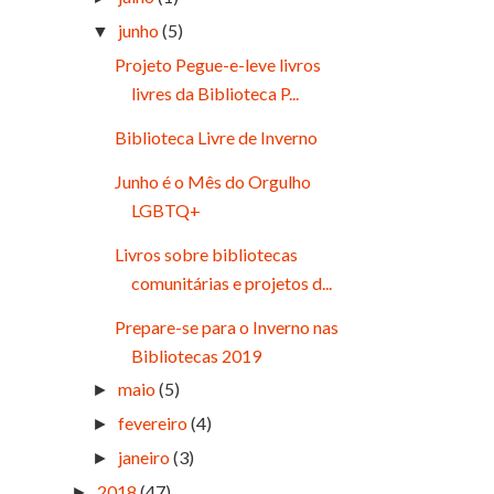
junho
(5)
▼
Projeto Pegue-e-leve livros
livres da Biblioteca P...
Biblioteca Livre de Inverno
Junho é o Mês do Orgulho
LGBTQ+
Livros sobre bibliotecas
comunitárias e projetos d...
Prepare-se para o Inverno nas
Bibliotecas 2019
maio
(5)
►
fevereiro
(4)
►
janeiro
(3)
►
2018
(47)
►