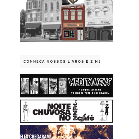
CONHEÇA NOSSOS LIVROS E ZINES