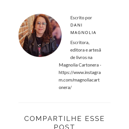
Escrito por
DANI
MAGNOLIA
Escritora,
editora e artesã
de livros na
Magnolia Cartonera -
https://www.instagra
m.com/magnoliacart
onera/
COMPARTILHE ESSE
POST