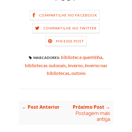
COMPARTILHE NO FACEBOOK
COMPARTILHE NO TWITTER
PIN ESSE POST
biblioteca quentinha
,
MARCADORES:
bibliotecas outonais
,
inverno
,
inverno nas
bibliotecas
,
outono
← Post Anterior
Próximo Post →
Postagem mais
antiga