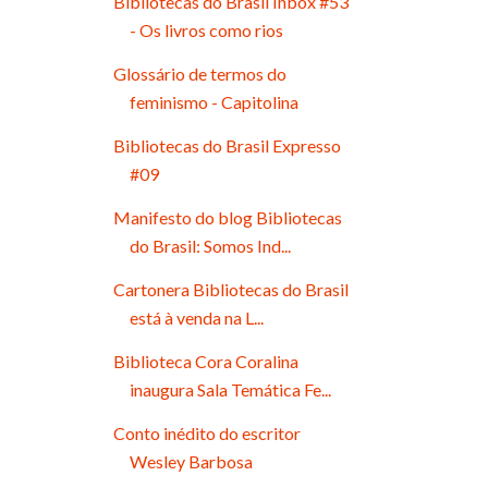
Bibliotecas do Brasil Inbox #53
- Os livros como rios
Glossário de termos do
feminismo - Capitolina
Bibliotecas do Brasil Expresso
#09
Manifesto do blog Bibliotecas
do Brasil: Somos Ind...
Cartonera Bibliotecas do Brasil
está à venda na L...
Biblioteca Cora Coralina
inaugura Sala Temática Fe...
Conto inédito do escritor
Wesley Barbosa