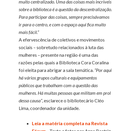
muito centralizado. Uma das coisas mais incríveis
sobre a biblioteca é a questão da descentralização.
Para participar das coisas, sempre precisávamos
ir para o centro, e com o espaço aqui fica muito
mais fácil.”
A efervescência de coletivos e movimentos
sociais – sobretudo relacionados à luta das
mulheres – presente na região é uma das
razões pelas quais a Biblioteca Cora Coralina
foi eleita para abrigar a sala temática.
“Por aqui
há vários grupos culturais e equipamentos
públicos que trabalham com a questão das
mulheres. Há muitas pessoas que militam em prol
dessa causa”
, esclarece o bibliotecário Cléo
Lima, coordenador da unidade.
Leia a matéria completa na Revista
Fórum
-
Texto e fotos por Anna Beatriz