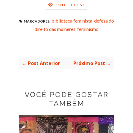
PIN ESSE POST
biblioteca feminista
,
defesa do
MARCADORES:
direito das mulheres
,
feminismo
← Post Anterior
Próximo Post →
VOCÊ PODE GOSTAR
TAMBÉM