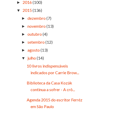
2016
(100)
►
2015
(136)
▼
dezembro
(7)
►
novembro
(13)
►
outubro
(4)
►
setembro
(12)
►
agosto
(13)
►
julho
(14)
▼
10 livros indispensáveis
indicados por Carrie Brow...
Biblioteca da Casa Kozák
continua a sofrer - A crô...
Agenda 2015 do escritor Ferréz
em São Paulo