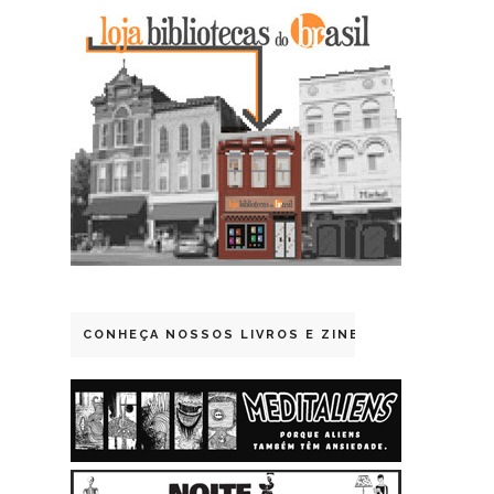
CONHEÇA NOSSOS LIVROS E ZINES