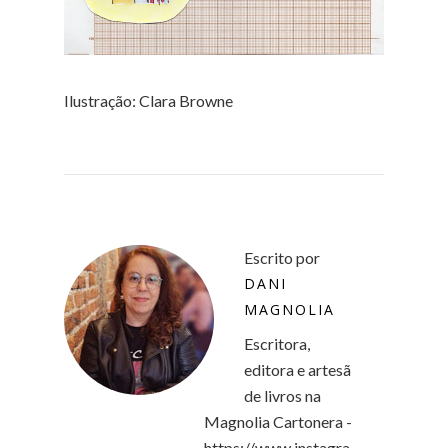
Ilustração: Clara Browne
Escrito por
DANI
MAGNOLIA
Escritora,
editora e artesã
de livros na
Magnolia Cartonera -
https://www.instagra