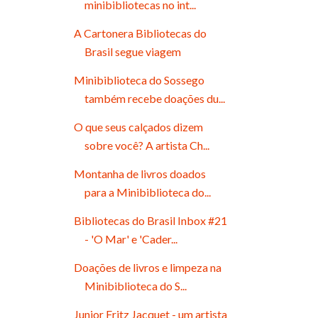
minibibliotecas no int...
A Cartonera Bibliotecas do
Brasil segue viagem
Minibiblioteca do Sossego
também recebe doações du...
O que seus calçados dizem
sobre você? A artista Ch...
Montanha de livros doados
para a Minibiblioteca do...
Bibliotecas do Brasil Inbox #21
- 'O Mar' e 'Cader...
Doações de livros e limpeza na
Minibiblioteca do S...
Junior Fritz Jacquet - um artista