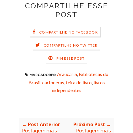
COMPARTILHE ESSE
POST
COMPARTILHE NO FACEBOOK
COMPARTILHE NO TWITTER
PIN ESSE POST
Araucária
,
Bibliotecas do
MARCADORES:
Brasil
,
cartoneras
,
feira do livro
,
livros
independentes
← Post Anterior
Próximo Post →
Postagem mais
Postagem mais