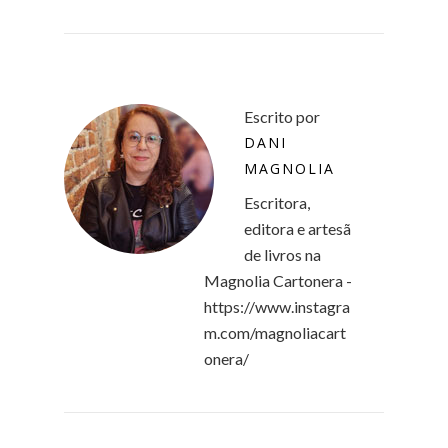
Escrito por
DANI
MAGNOLIA
Escritora,
editora e artesã
de livros na
Magnolia Cartonera -
https://www.instagra
m.com/magnoliacart
onera/