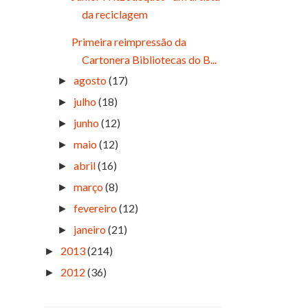
da reciclagem
Primeira reimpressão da
Cartonera Bibliotecas do B...
agosto
(17)
►
julho
(18)
►
junho
(12)
►
maio
(12)
►
abril
(16)
►
março
(8)
►
fevereiro
(12)
►
janeiro
(21)
►
2013
(214)
►
2012
(36)
►