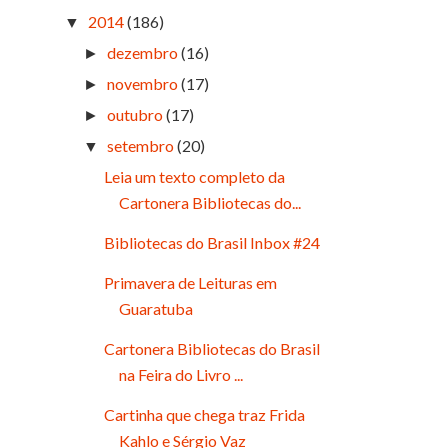
2014
(186)
▼
dezembro
(16)
►
novembro
(17)
►
outubro
(17)
►
setembro
(20)
▼
Leia um texto completo da
Cartonera Bibliotecas do...
Bibliotecas do Brasil Inbox #24
Primavera de Leituras em
Guaratuba
Cartonera Bibliotecas do Brasil
na Feira do Livro ...
Cartinha que chega traz Frida
Kahlo e Sérgio Vaz