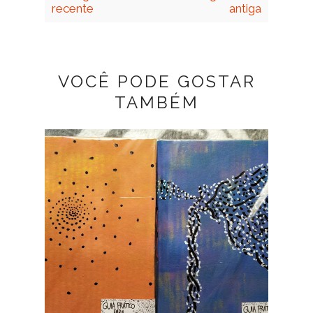
recente
antiga
VOCÊ PODE GOSTAR
TAMBÉM