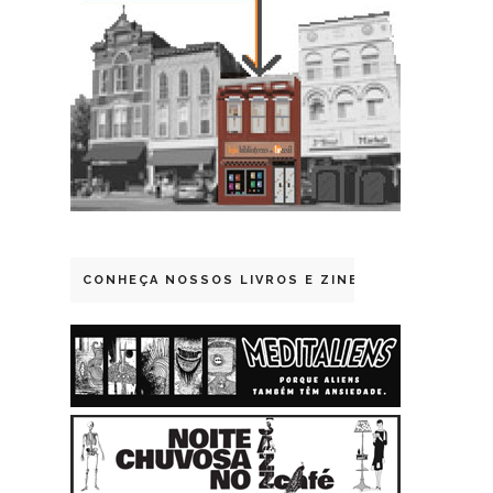
CONHEÇA NOSSOS LIVROS E ZINES