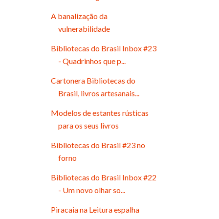
A banalização da
vulnerabilidade
Bibliotecas do Brasil Inbox #23
- Quadrinhos que p...
Cartonera Bibliotecas do
Brasil, livros artesanais...
Modelos de estantes rústicas
para os seus livros
Bibliotecas do Brasil #23 no
forno
Bibliotecas do Brasil Inbox #22
- Um novo olhar so...
Piracaia na Leitura espalha