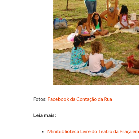
Fotos:
Facebook da Contação da Rua
Leia mais:
Minibiblioteca Livre do Teatro da Praça em