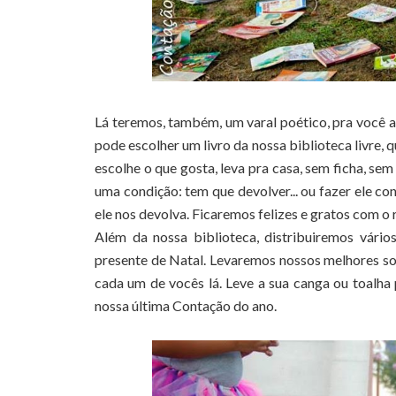
Lá teremos, também, um varal poético, pra você aq
pode escolher um livro da nossa biblioteca livre, 
escolhe o que gosta, leva pra casa, sem ficha, se
uma condição: tem que devolver... ou fazer ele c
ele nos devolva. Ficaremos felizes e gratos com o 
Além da nossa biblioteca, distribuiremos vários
presente de Natal. Levaremos nossos melhores so
cada um de vocês lá. Leve a sua canga ou toalha
nossa última Contação do ano.