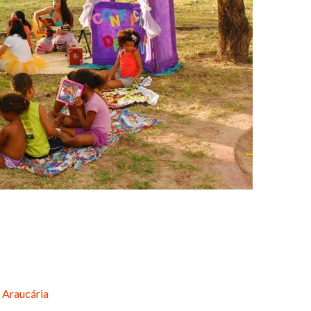
 Araucária