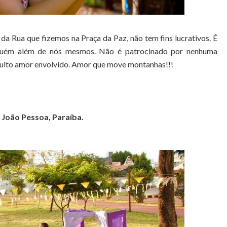
da Rua que fizemos na Praça da Paz, não tem fins lucrativos. É
nguém além de nós mesmos. Não é patrocinado por nenhuma
 muito amor envolvido. Amor que move montanhas!!!
 João Pessoa, Paraíba.