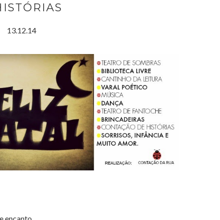
HISTÓRIAS
13.12.14
e encanto.