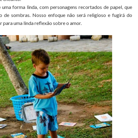
de uma forma linda, com personagens recortados de papel, que
o de sombras. Nosso enfoque não será religioso e fugirá do
 para uma linda reflexão sobre o amor.