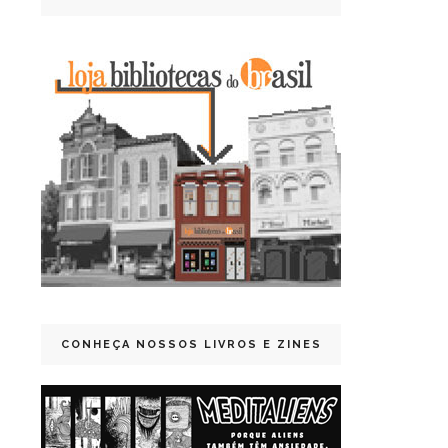
CONHEÇA NOSSOS LIVROS E ZINES