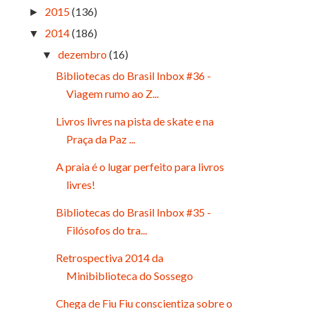
2015
(136)
►
2014
(186)
▼
dezembro
(16)
▼
Bibliotecas do Brasil Inbox #36 -
Viagem rumo ao Z...
Livros livres na pista de skate e na
Praça da Paz ...
A praia é o lugar perfeito para livros
livres!
Bibliotecas do Brasil Inbox #35 -
Filósofos do tra...
Retrospectiva 2014 da
Minibiblioteca do Sossego
Chega de Fiu Fiu conscientiza sobre o