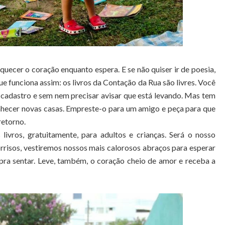
uecer o coração enquanto espera. E se não quiser ir de poesia,
que funciona assim: os livros da Contação da Rua são livres. Você
m cadastro e sem nem precisar avisar que está levando. Mas tem
onhecer novas casas. Empreste-o para um amigo e peça para que
retorno.
 livros, gratuitamente, para adultos e crianças. Será o nosso
rrisos, vestiremos nossos mais calorosos abraços para esperar
 pra sentar. Leve, também, o coração cheio de amor e receba a