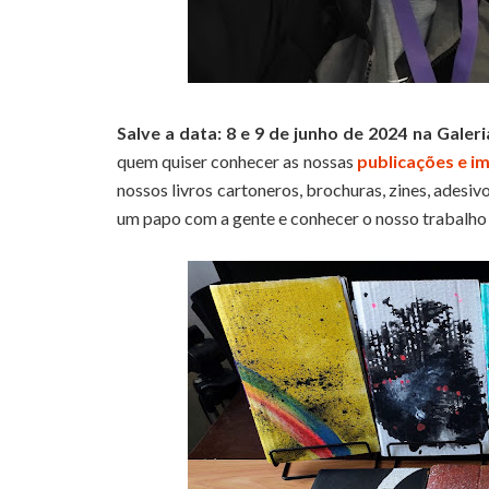
Salve a data: 8 e 9 de junho de 2024 na Galer
quem quiser conhecer as nossas
publicações e i
nossos livros cartoneros, brochuras, zines, adesivo
um papo com a gente e conhecer o nosso trabalh