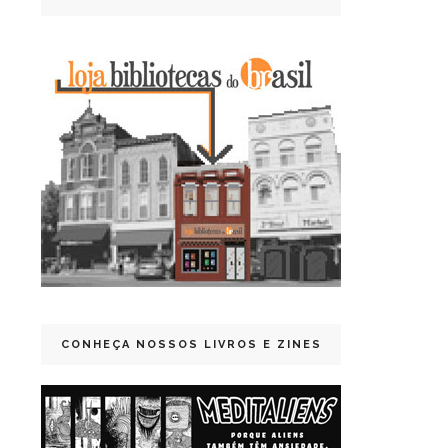
CONHEÇA NOSSOS LIVROS E ZINES