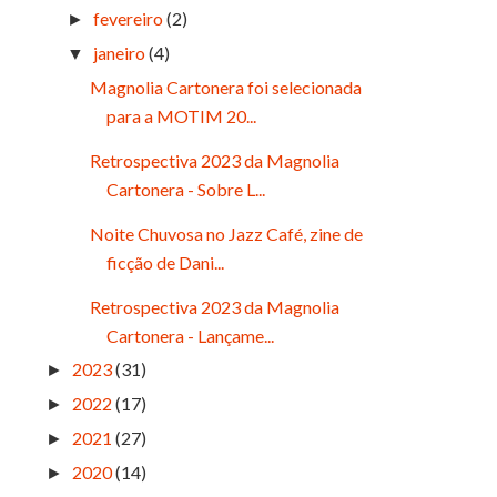
fevereiro
(2)
►
janeiro
(4)
▼
Magnolia Cartonera foi selecionada
para a MOTIM 20...
Retrospectiva 2023 da Magnolia
Cartonera - Sobre L...
Noite Chuvosa no Jazz Café, zine de
ficção de Dani...
Retrospectiva 2023 da Magnolia
Cartonera - Lançame...
2023
(31)
►
2022
(17)
►
2021
(27)
►
2020
(14)
►