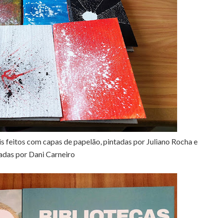
is feitos com capas de papelão, pintadas por Juliano Rocha e
das por Dani Carneiro