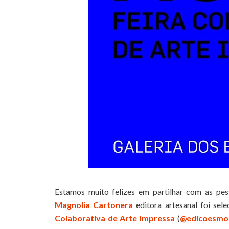
Estamos muito felizes em partilhar com as p
Magnolia Cartonera
editora artesanal foi sel
Colaborativa de Arte Impressa
(
@edicoesmo