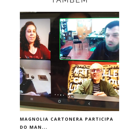
MAGNOLIA CARTONERA PARTICIPA
DO MAN...