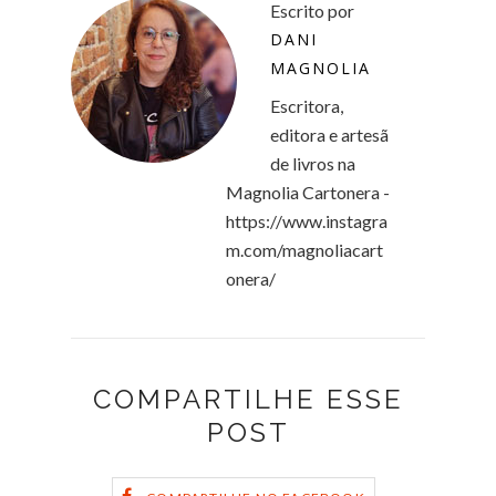
Escrito por
DANI
MAGNOLIA
Escritora,
editora e artesã
de livros na
Magnolia Cartonera -
https://www.instagra
m.com/magnoliacart
onera/
COMPARTILHE ESSE
POST