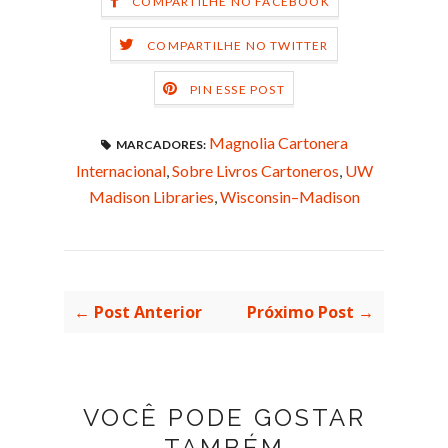
COMPARTILHE NO FACEBOOK
COMPARTILHE NO TWITTER
PIN ESSE POST
Magnolia Cartonera
MARCADORES:
Internacional
,
Sobre Livros Cartoneros
,
UW
Madison Libraries
,
Wisconsin–Madison
← Post Anterior
Próximo Post →
VOCÊ PODE GOSTAR
TAMBÉM