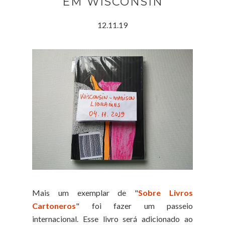
EM WISCONSIN
12.11.19
Mais um exemplar de "
Sobre Livros
Cartoneros
" foi fazer um passeio
internacional. Esse livro será adicionado ao