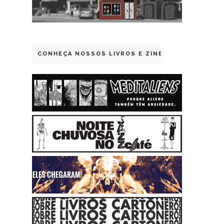
CONHEÇA NOSSOS LIVROS E ZINES