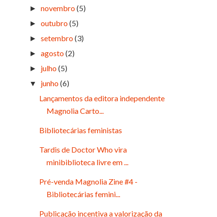
novembro
(5)
►
outubro
(5)
►
setembro
(3)
►
agosto
(2)
►
julho
(5)
►
junho
(6)
▼
Lançamentos da editora independente
Magnolia Carto...
Bibliotecárias feministas
Tardis de Doctor Who vira
minibiblioteca livre em ...
Pré-venda Magnolia Zine #4 -
Bibliotecárias femini...
Publicação incentiva a valorização da