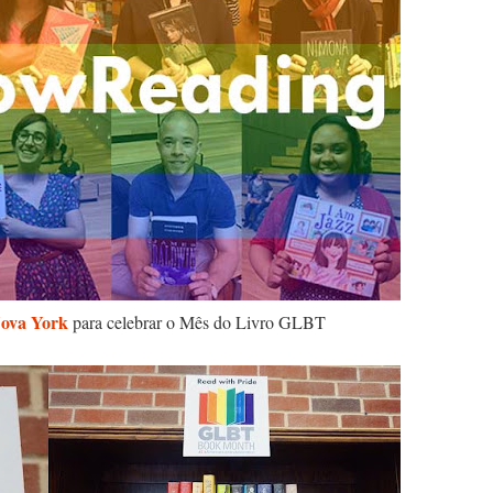
Nova York
para celebrar o Mês do Livro GLBT