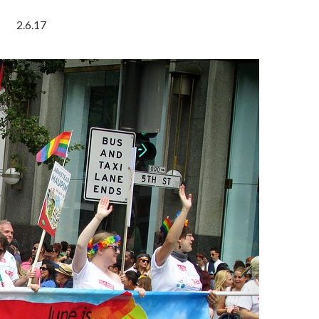
2.6.17