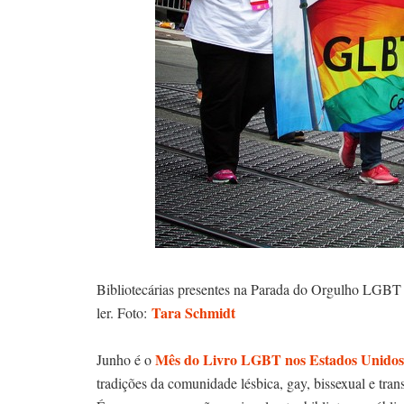
Bibliotecárias presentes na Parada do Orgulho LGBT 
Tara Schmidt
ler. Foto:
Mês do Livro LGBT nos Estados Unidos
Junho é o
tradições da comunidade lésbica, gay, bissexual e tran