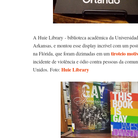
A Huie Library - biblioteca acadêmica da Universidad
Arkansas, e montou esse display incrível com um po
tiroteio mot
na Flórida, que foram dizimadas em um
incidente de violência e ódio contra pessoas da co
Huie Library
Unidos. Foto: