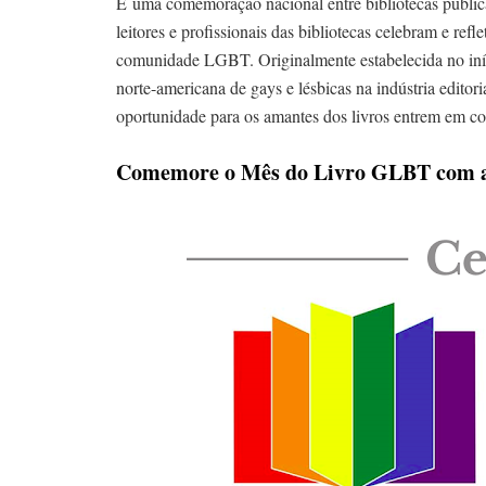
É uma comemoração nacional entre bibliotecas públicas 
leitores e profissionais das bibliotecas celebram e refle
comunidade LGBT. Originalmente estabelecida no iníc
norte-americana de gays e lésbicas na indústria edito
oportunidade para os amantes dos livros entrem em co
Comemore o Mês do Livro GLBT com a