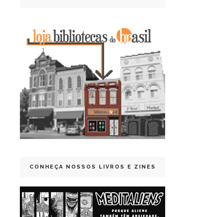
CONHEÇA NOSSOS LIVROS E ZINES