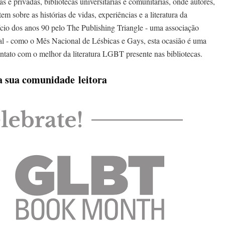
e privadas, bibliotecas universitárias e comunitárias, onde autores,
tem sobre as histórias de vidas, experiências e a literatura da
io dos anos 90 pelo The Publishing Triangle - uma associação
rial - como o Mês Nacional de Lésbicas e Gays, esta ocasião é uma
ntato com o melhor da literatura LGBT presente nas bibliotecas.
 sua comunidade
leitora