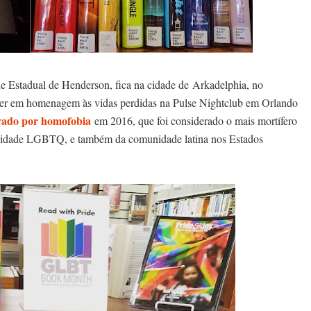
e Estadual de Henderson, fica na cidade de Arkadelphia, no
ster em homenagem às vidas perdidas na Pulse Nightclub em Orlando
ivado por homofobia
em 2016, que foi considerado o mais mortífero
munidade LGBTQ, e também da comunidade latina nos Estados