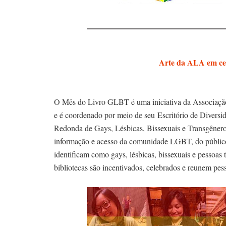
Arte da ALA em ce
O Mês do Livro GLBT é uma iniciativa da Associaçã
e é coordenado por meio de seu Escritório de Divers
Redonda de Gays, Lésbicas, Bissexuais e Transgêner
informação e acesso da comunidade LGBT, do público 
identificam como gays, lésbicas, bissexuais e pessoa
bibliotecas são incentivados, celebrados e reunem pesso