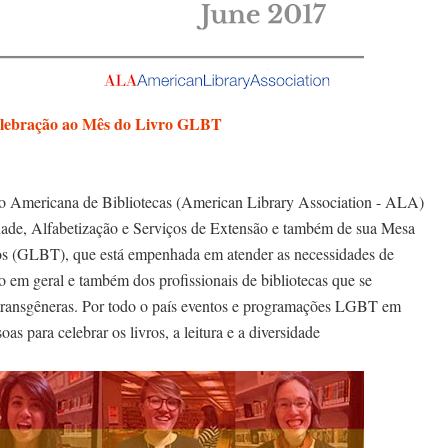
lebração ao Mês do Livro GLBT
o Americana de Bibliotecas (American Library Association - ALA)
idade, Alfabetização e Serviços de Extensão e também de sua Mesa
os (GLBT), que está empenhada em atender as necessidades de
em geral e também dos profissionais de bibliotecas que se
s transgêneras. Por todo o país eventos e programações LGBT em
as para celebrar os livros, a leitura e a diversidade