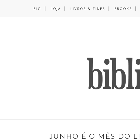
BIO
LOJA
LIVROS & ZINES
EBOOKS
JUNHO É O MÊS DO L