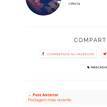
ciência
COMPART
COMPARTILHE NO FACEBOOK
MARCADOR
← Post Anterior
Postagem mais recente