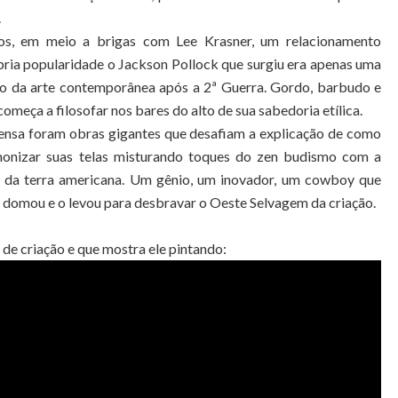
.
dos, em meio a brigas com Lee Krasner, um relacionamento
pria popularidade o Jackson Pollock que surgiu era apenas uma
mo da arte contemporânea após a 2ª Guerra. Gordo, barbudo e
meça a filosofar nos bares do alto de sua sabedoria etílica.
ntensa foram obras gigantes que desafiam a explicação de como
onizar suas telas misturando toques do zen budismo com a
o da terra americana. Um gênio, um inovador, um cowboy que
o domou e o levou para desbravar o Oeste Selvagem da criação.
de criação e que mostra ele pintando: