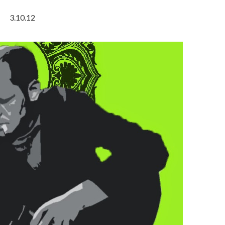
3.10.12