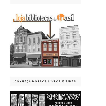
CONHEÇA NOSSOS LIVROS E ZINES