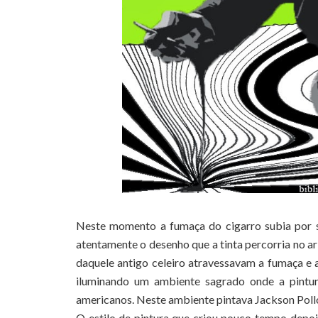
Neste momento a fumaça do cigarro subia por su
atentamente o desenho que a tinta percorria no ar 
daquele antigo celeiro atravessavam a fumaça e a
iluminando um ambiente sagrado onde a pintura
americanos. Neste ambiente pintava Jackson Poll
O estilo de pintura que criou pouco tempo depoi