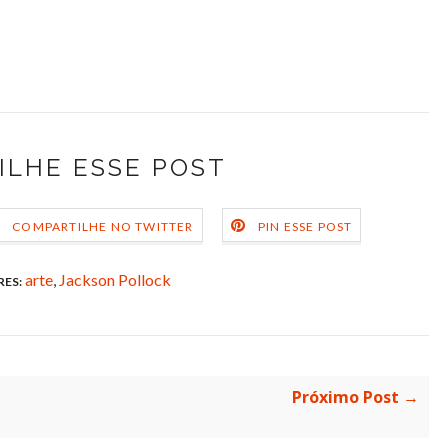
ILHE ESSE POST
COMPARTILHE NO TWITTER
PIN ESSE POST
arte
,
Jackson Pollock
ES:
Próximo Post →