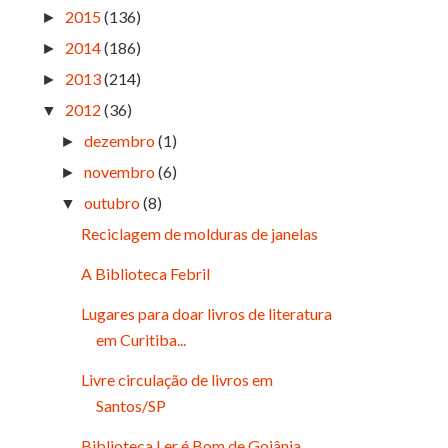
2015
(136)
►
2014
(186)
►
2013
(214)
►
2012
(36)
▼
dezembro
(1)
►
novembro
(6)
►
outubro
(8)
▼
Reciclagem de molduras de janelas
A Biblioteca Febril
Lugares para doar livros de literatura
em Curitiba...
Livre circulação de livros em
Santos/SP
Biblioteca Ler é Bom de Goiânia