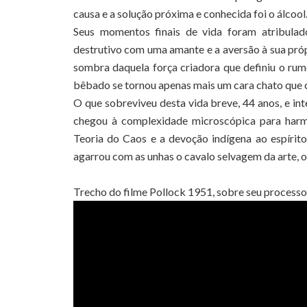
causa e a solução próxima e conhecida foi o álcool
Seus momentos finais de vida foram atribula
destrutivo com uma amante e a aversão à sua pró
sombra daquela força criadora que definiu o ru
bêbado se tornou apenas mais um cara chato que co
O que sobreviveu desta vida breve, 44 anos, e i
chegou à complexidade microscópica para harm
Teoria do Caos e a devoção indígena ao espírit
agarrou com as unhas o cavalo selvagem da arte, 
Trecho do filme Pollock 1951, sobre seu processo 