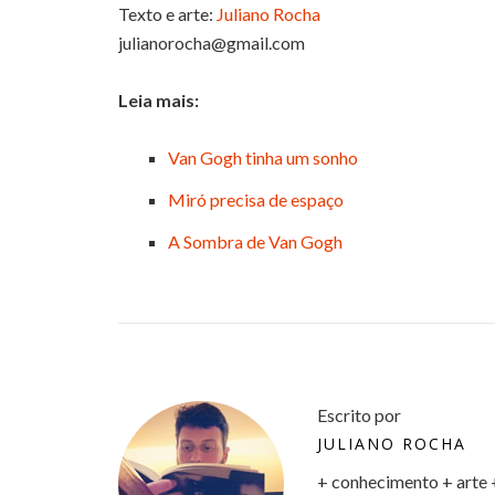
Texto e arte:
Juliano Rocha
julianorocha@gmail.com
Leia mais:
Van Gogh tinha um sonho
Miró precisa de espaço
A Sombra de Van Gogh
Escrito por
JULIANO ROCHA
+ conhecimento + arte 